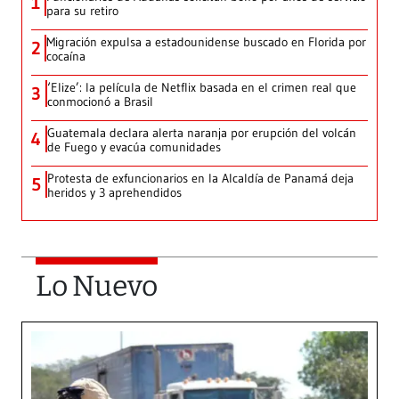
1
para su retiro
Migración expulsa a estadounidense buscado en Florida por
2
cocaína
‘Elize’: la película de Netflix basada en el crimen real que
3
conmocionó a Brasil
Guatemala declara alerta naranja por erupción del volcán
4
de Fuego y evacúa comunidades
Protesta de exfuncionarios en la Alcaldía de Panamá deja
5
heridos y 3 aprehendidos
Lo Nuevo