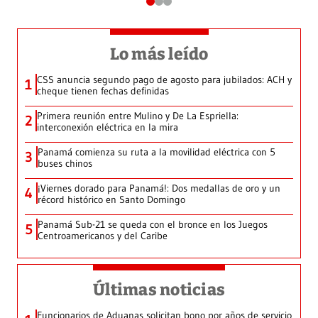
Lo más leído
CSS anuncia segundo pago de agosto para jubilados: ACH y
1
cheque tienen fechas definidas
Primera reunión entre Mulino y De La Espriella:
2
interconexión eléctrica en la mira
Panamá comienza su ruta a la movilidad eléctrica con 5
3
buses chinos
¡Viernes dorado para Panamá!: Dos medallas de oro y un
4
récord histórico en Santo Domingo
Panamá Sub-21 se queda con el bronce en los Juegos
5
Centroamericanos y del Caribe
Últimas noticias
Funcionarios de Aduanas solicitan bono por años de servicio