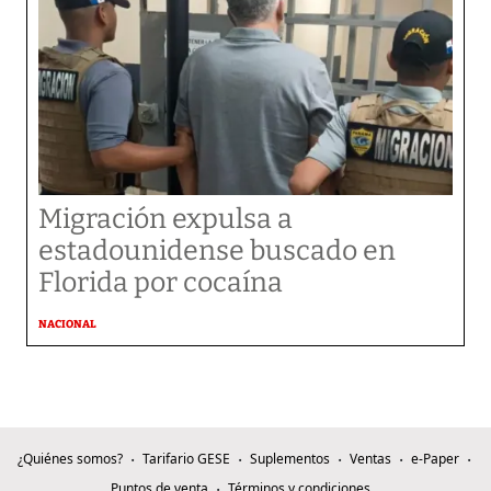
Migración expulsa a
estadounidense buscado en
Florida por cocaína
NACIONAL
¿Quiénes somos?
Tarifario GESE
Suplementos
Ventas
e-Paper
Puntos de venta
Términos y condiciones