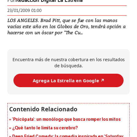
Por
Redacción Digital La Estrella
23/01/2009 01:00
LOS ANGELES. Brad Pitt, que se fue con las manos
vacías este año en los Globos de Oro, tendrá opción a
hacerse con un óscar por "The Cu...
Encuentra más de nuestra cobertura en los resultados
de búsqueda.
Agrega La Estrella en Google ↗️
‘Psicópata’: un monólogo que busca romper los mitos
¿Qué tanto le limita su cerebro?
Deep Fried Comedy: la comedia inspirada en ‘Saturday