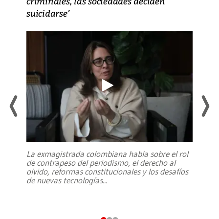
criminales, las sociedades deciden
suicidarse’
La exmagistrada colombiana habla sobre el rol
de contrapeso del periodismo, el derecho al
olvido, reformas constitucionales y los desafíos
de nuevas tecnologías
...