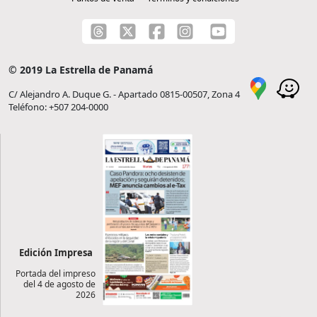
© 2019 La Estrella de Panamá
C/ Alejandro A. Duque G. - Apartado 0815-00507, Zona 4
Teléfono: +507 204-0000
Edición Impresa
Portada del impreso
del 4 de agosto de
2026