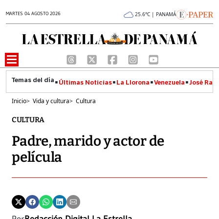
MARTES 04 AGOSTO 2026
25.6°C | PANAMÁ
Últimas Noticias
La Llorona
Venezuela
José Raúl
Inicio
>
Vida y cultura
>
Cultura
CULTURA
Padre, marido y actor de
película