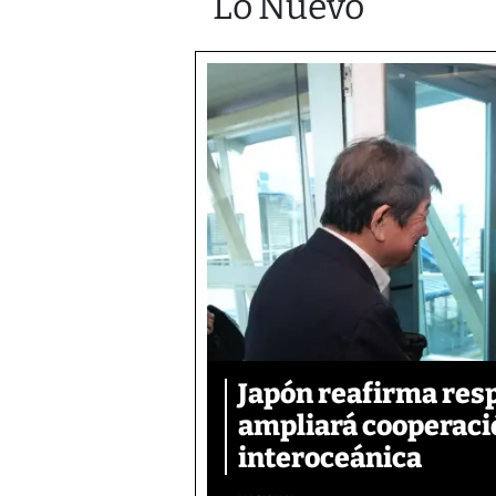
Lo Nuevo
Japón reafirma resp
ampliará cooperació
interoceánica