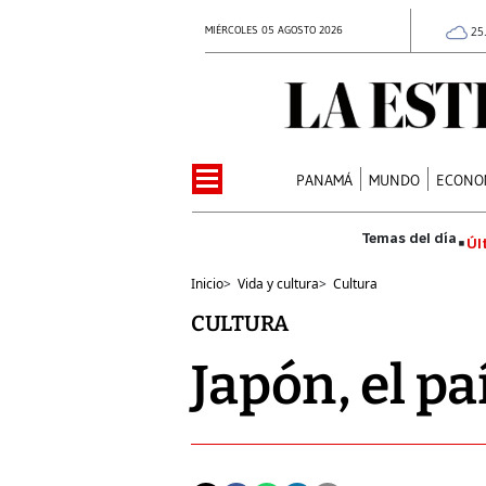
MIÉRCOLES 05 AGOSTO 2026
25
PANAMÁ
MUNDO
ECONO
Úl
Inicio
>
Vida y cultura
>
Cultura
CULTURA
Japón, el pa