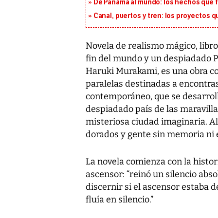
De Panamá al mundo: los hechos que f
Canal, puertos y tren: los proyectos 
Novela de realismo mágico, libro 
fin del mundo y un despiadado Paí
Haruki Murakami, es una obra co
paralelas destinadas a encontrase 
contemporáneo, que se desarrolla
despiadado país de las maravillas
misteriosa ciudad imaginaria. A
dorados y gente sin memoria ni 
La novela comienza con la histo
ascensor: “reinó un silencio abso
discernir si el ascensor estaba 
fluía en silencio.”