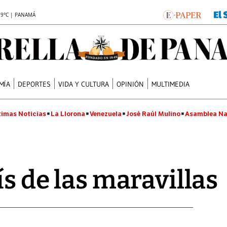
.9°C | PANAMÁ
MÍA
DEPORTES
VIDA Y CULTURA
OPINIÓN
MULTIMEDIA
timas Noticias
La Llorona
Venezuela
José Raúl Mulino
Asamblea Na
ís de las maravillas