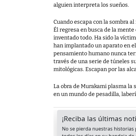
alguien interpreta los sueños.
Cuando escapa con la sombra al fin
Él regresa en busca de la mente d
inventado todo. Ha sido la vícti
han implantado un aparato en el c
pensamiento humano nunca termin
través de una serie de túneles 
mitológicas. Escapan por las alc
La obra de Murakami plasma la s
en un mundo de pesadilla, laberí