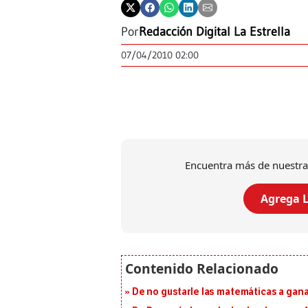
Por
Redacción Digital La Estrella
07/04/2010 02:00
Encuentra más de nuestra
Agrega L
De no gustarle las matemáticas a ganar