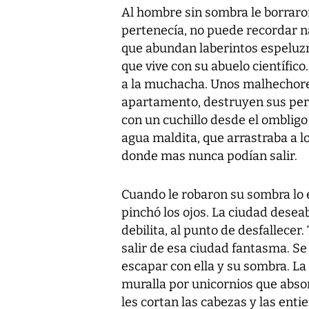
Al hombre sin sombra le borraro
pertenecía, no puede recordar n
que abundan laberintos espeluz
que vive con su abuelo científico
a la muchacha. Unos malhechores
apartamento, destruyen sus pert
con un cuchillo desde el ombligo
agua maldita, que arrastraba a l
donde mas nunca podían salir.
Cuando le robaron su sombra lo e
pinchó los ojos. La ciudad desea
debilita, al punto de desfallecer
salir de esa ciudad fantasma. Se
escapar con ella y su sombra. La
muralla por unicornios que abso
les cortan las cabezas y las enti