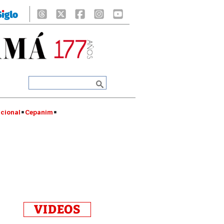
cional
Cepanim
VIDEOS