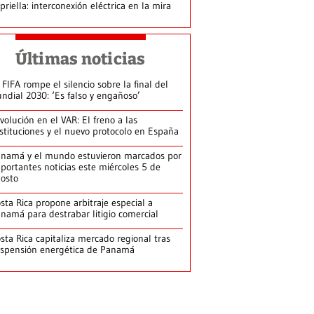
priella: interconexión eléctrica en la mira
Últimas noticias
 FIFA rompe el silencio sobre la final del
ndial 2030: ‘Es falso y engañoso’
volución en el VAR: El freno a las
stituciones y el nuevo protocolo en España
namá y el mundo estuvieron marcados por
portantes noticias este miércoles 5 de
osto
sta Rica propone arbitraje especial a
namá para destrabar litigio comercial
sta Rica capitaliza mercado regional tras
spensión energética de Panamá