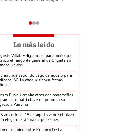
Lo más leído
gusto Villalaz-Higuero, el panameño que
canzó el rango de general de brigada en
tados Unidos
S anuncia segundo pago de agosto para
bilados: ACH y cheque tienen fechas
finidas
erra Rusia-Ucrania: otros dos panameños
gran ser repatriados y emprenden su
greso a Panamá
S advierte: el 18 de agosto vence el plazo
ra elegir el sistema de pensiones
imera reunión entre Mulino y De La