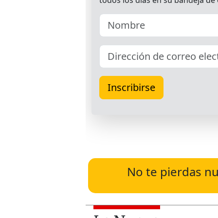
No te pierdas nu