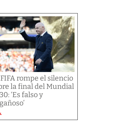
 FIFA rompe el silencio
bre la final del Mundial
30: ‘Es falso y
gañoso’
L