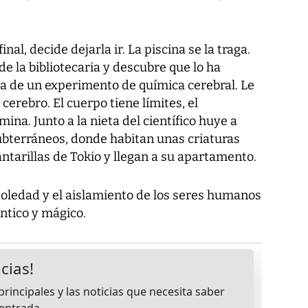
al, decide dejarla ir. La piscina se la traga.
e la bibliotecaria y descubre que lo ha
ma de un experimento de química cerebral. Le
erebro. El cuerpo tiene límites, el
a. Junto a la nieta del científico huye a
subterráneos, donde habitan unas criaturas
antarillas de Tokio y llegan a su apartamento.
oledad y el aislamiento de los seres humanos
ntico y mágico.