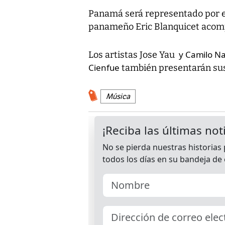
Panamá será representado por el
panameño Eric Blanquicet acompa
y Camilo Na
Los artistas Jose Yau
Cienfue
también presentarán sus 
Música