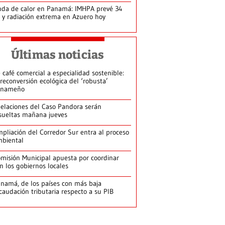
da de calor en Panamá: IMHPA prevé 34
 y radiación extrema en Azuero hoy
Últimas noticias
 café comercial a especialidad sostenible:
 reconversión ecológica del ‘robusta’
anameño
elaciones del Caso Pandora serán
sueltas mañana jueves
pliación del Corredor Sur entra al proceso
biental
misión Municipal apuesta por coordinar
n los gobiernos locales
namá, de los países con más baja
caudación tributaria respecto a su PIB