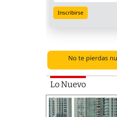
No te pierdas nu
Lo Nuevo