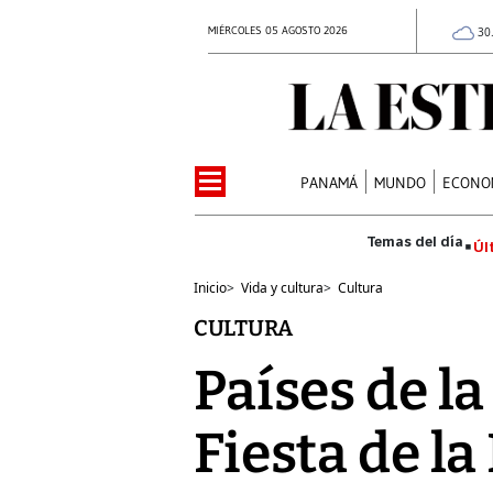
MIÉRCOLES 05 AGOSTO 2026
30
PANAMÁ
MUNDO
ECONO
Úl
Inicio
>
Vida y cultura
>
Cultura
CULTURA
Países de l
Fiesta de la