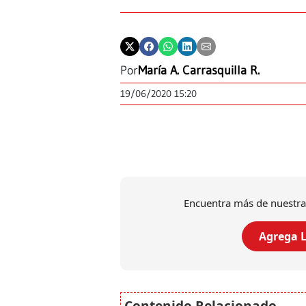
Por
María A. Carrasquilla R.
19/06/2020 15:20
Encuentra más de nuestra
Agrega L