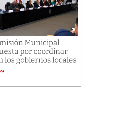
misión Municipal
uesta por coordinar
n los gobiernos locales
ICA