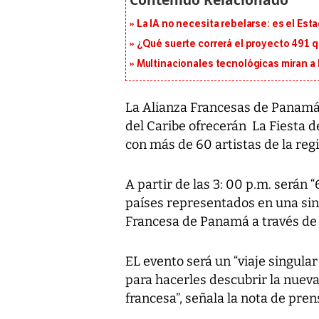
La IA no necesita rebelarse: es el Est
¿Qué suerte correrá el proyecto 491 
Multinacionales tecnológicas miran a
La Alianza Francesas de Panamá 
del Caribe ofrecerán La Fiesta 
con más de 60 artistas de la reg
A partir de las 3: 00 p.m. serán 
países representados en una sinf
Francesa de Panamá a través de
EL evento será un “viaje singula
para hacerles descubrir la nuev
francesa”, señala la nota de pren