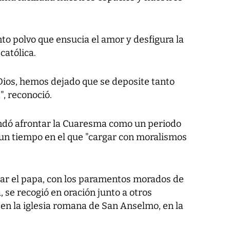
nto polvo que ensucia el amor y desfigura la
 católica.
e Dios, hemos dejado que se deposite tanto
", reconoció.
ndó afrontar la Cuaresma como un periodo
 un tiempo en el que "cargar con moralismos
gar el papa, con los paramentos morados de
se recogió en oración junto a otros
 en la iglesia romana de San Anselmo, en la