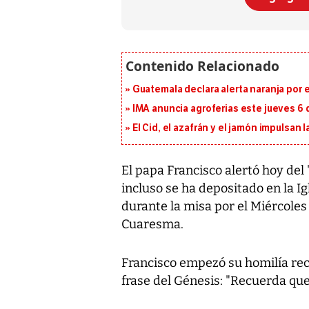
Guatemala declara alerta naranja por
IMA anuncia agroferias este jueves 6 
El Cid, el azafrán y el jamón impulsan
El papa Francisco alertó hoy del 
incluso se ha depositado en la I
durante la misa por el Miércoles 
Cuaresma.
Francisco empezó su homilía rec
frase del Génesis: "Recuerda que 