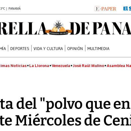
.3°C | PANAMÁ
MÍA
DEPORTES
VIDA Y CULTURA
OPINIÓN
MULTIMEDIA
timas Noticias
La Llorona
Venezuela
José Raúl Mulino
Asamblea Na
ta del "polvo que en
te Miércoles de Cen