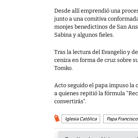
Desde allí emprendió una procesi
junto a una comitiva conformada 
monjes benedictinos de San Ans
Sabina y algunos fieles.
Tras la lectura del Evangelio y d
ceniza en forma de cruz sobre su
Tomko.
Acto seguido el papa impuso la c
a quienes repitió la fórmula "Re
convertirás".
Iglesia Católica
Papa Francisco