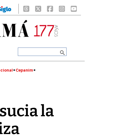
cional
Cepanim
sucia la
iza