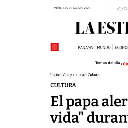
MIÉRCOLES 05 AGOSTO 2026
25
PANAMÁ
MUNDO
ECONO
Úl
Inicio
>
Vida y cultura
>
Cultura
CULTURA
El papa aler
vida" duran