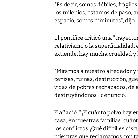
"Es decir, somos débiles, frágiles
los milenios, estamos de paso; a
espacio, somos diminutos", dijo.
El pontífice criticó una "trayector
relativismo o la superficialidad
extiende, hay mucha crueldad y l
"Miramos a nuestro alrededor y 
cenizas, ruinas, destrucción, gu
vidas de pobres rechazados, de
destruyéndonos", denunció.
Y añadió: "¡Y cuánto polvo hay 
casa, en nuestras familias: cuán
los conflictos ¡Qué difícil es di
mientras que reclamamos con tan