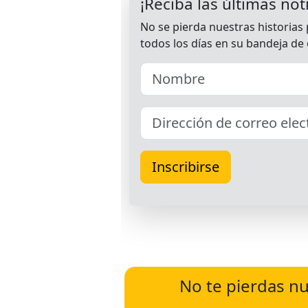
No te pierdas nu