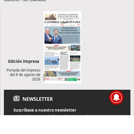
Edición Impresa
Portada del impreso
del 8 de agosto de
2026
NEWSLETTER
Suscríbase a nuestro newsletter
Reciba diariamente información de actualidad directamente en
su correo electrónico