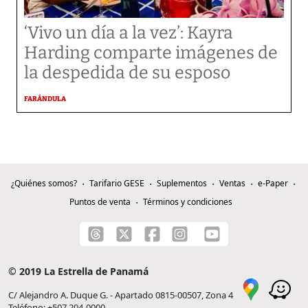
‘Vivo un día a la vez’: Kayra
Harding comparte imágenes de
la despedida de su esposo
FARÁNDULA
¿Quiénes somos?
Tarifario GESE
Suplementos
Ventas
e-Paper
Puntos de venta
Términos y condiciones
© 2019 La Estrella de Panamá
C/ Alejandro A. Duque G. - Apartado 0815-00507, Zona 4
Teléfono: +507 204-0000