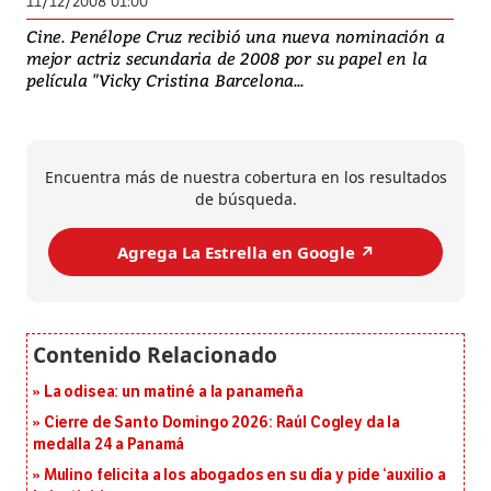
11/12/2008 01:00
Cine. Penélope Cruz recibió una nueva nominación a
mejor actriz secundaria de 2008 por su papel en la
película "Vicky Cristina Barcelona...
Encuentra más de nuestra cobertura en los resultados
de búsqueda.
Agrega La Estrella en Google ↗️
La odisea: un matiné a la panameña
Cierre de Santo Domingo 2026: Raúl Cogley da la
medalla 24 a Panamá
Mulino felicita a los abogados en su día y pide ‘auxilio a