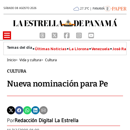
SÁBADO 08 AGOSTO 2026
27.3°C | PANAMÁ
Últimas Noticias
La Llorona
Venezuela
José Raúl
Inicio
>
Vida y cultura
>
Cultura
CULTURA
Nueva nominación para Pe
Por
Redacción Digital La Estrella