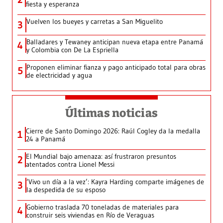
fiesta y esperanza
Vuelven los bueyes y carretas a San Miguelito
3
Balladares y Tewaney anticipan nueva etapa entre Panamá
4
y Colombia con De La Espriella
Proponen eliminar fianza y pago anticipado total para obras
5
de electricidad y agua
Últimas noticias
Cierre de Santo Domingo 2026: Raúl Cogley da la medalla
1
24 a Panamá
El Mundial bajo amenaza: así frustraron presuntos
2
atentados contra Lionel Messi
‘Vivo un día a la vez’: Kayra Harding comparte imágenes de
3
la despedida de su esposo
Gobierno traslada 70 toneladas de materiales para
4
construir seis viviendas en Río de Veraguas