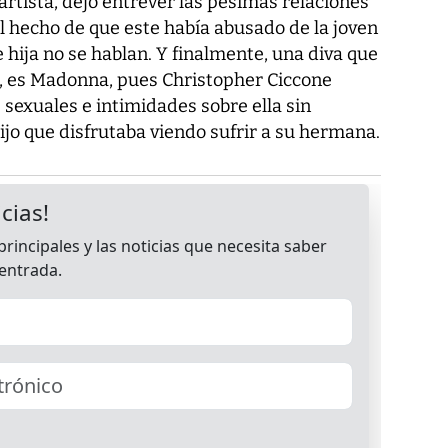
artista, dejó entrever las pésimas relaciones
el hecho de que este había abusado de la joven
 hija no se hablan. Y finalmente, una diva que
, es Madonna, pues Christopher Ciccone
 sexuales e intimidades sobre ella sin
dijo que disfrutaba viendo sufrir a su hermana.