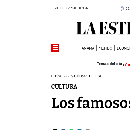
VIERNES 07 AGOSTO 2026
32
PANAMÁ
MUNDO
ECONO
Úl
Inicio
>
Vida y cultura
>
Cultura
CULTURA
Los famoso