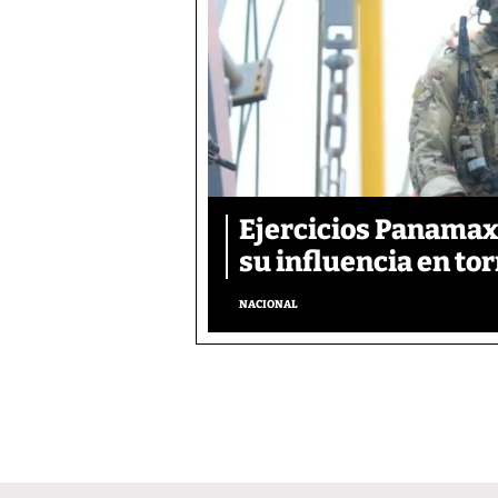
Ejercicios Panamax:
su influencia en tor
NACIONAL