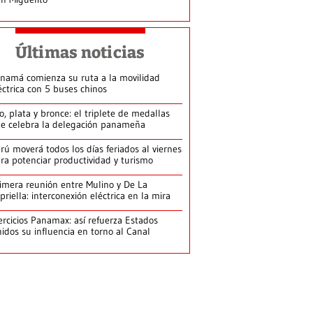
Últimas noticias
namá comienza su ruta a la movilidad
éctrica con 5 buses chinos
o, plata y bronce: el triplete de medallas
e celebra la delegación panameña
rú moverá todos los días feriados al viernes
ra potenciar productividad y turismo
imera reunión entre Mulino y De La
priella: interconexión eléctrica en la mira
ercicios Panamax: así refuerza Estados
idos su influencia en torno al Canal