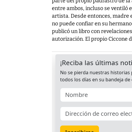
parte del propio padrastro de la 
entre ambos, incluso se ventiló 
artista. Desde entonces, madre e
no puede confiar en su hermano
publicó un libro con revelaciones
autorización. El propio Ciccone 