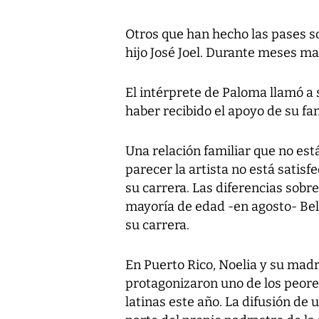
Otros que han hecho las pases son
hijo José Joel. Durante meses m
El intérprete de Paloma llamó a 
haber recibido el apoyo de su f
Una relación familiar que no está
parecer la artista no está satis
su carrera. Las diferencias sobre
mayoría de edad -en agosto- Beli
su carrera.
En Puerto Rico, Noelia y su madr
protagonizaron uno de los peores
latinas este año. La difusión de 