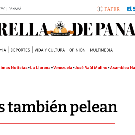
.7°C | PANAMÁ
MÍA
DEPORTES
VIDA Y CULTURA
OPINIÓN
MULTIMEDIA
timas Noticias
La Llorona
Venezuela
José Raúl Mulino
Asamblea Na
s también pelean