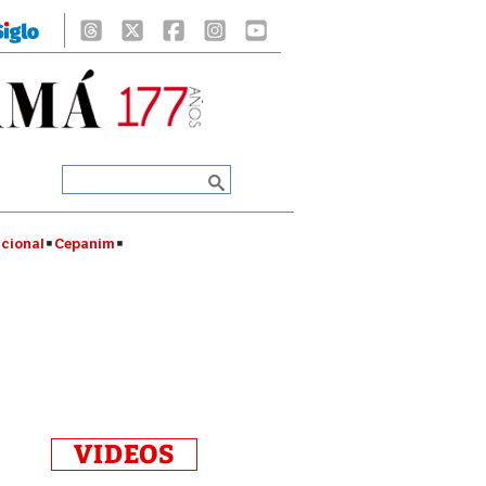
cional
Cepanim
VIDEOS