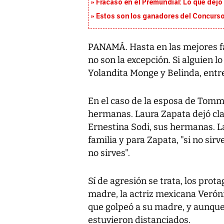
Fracaso en el Premundial: Lo que dejó
Estos son los ganadores del Concurso
PANAMÁ. Hasta en las mejores fam
no son la excepción. Si alguien 
Yolandita Monge y Belinda, entre
En el caso de la esposa de Tommy
hermanas. Laura Zapata dejó clar
Ernestina Sodi, sus hermanas. L
familia y para Zapata, "si no sirv
no sirves".
Sí de agresión se trata, los prot
madre, la actriz mexicana Veróni
que golpeó a su madre, y aunque
estuvieron distanciados.