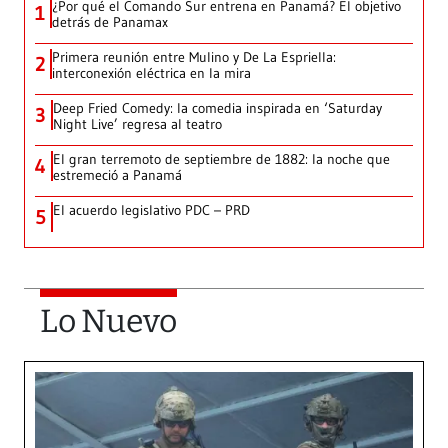
¿Por qué el Comando Sur entrena en Panamá? El objetivo
1
detrás de Panamax
Primera reunión entre Mulino y De La Espriella:
2
interconexión eléctrica en la mira
Deep Fried Comedy: la comedia inspirada en ‘Saturday
3
Night Live’ regresa al teatro
El gran terremoto de septiembre de 1882: la noche que
4
estremeció a Panamá
El acuerdo legislativo PDC – PRD
5
Lo Nuevo