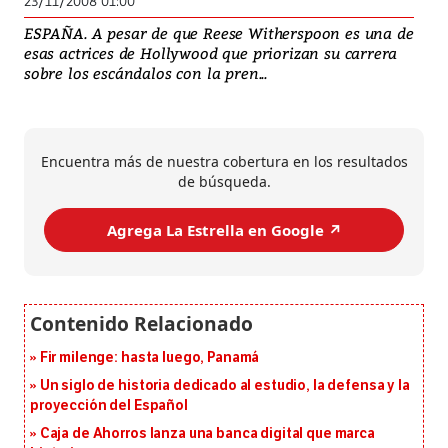
23/11/2008 01:00
ESPAÑA. A pesar de que Reese Witherspoon es una de
esas actrices de Hollywood que priorizan su carrera
sobre los escándalos con la pren...
Encuentra más de nuestra cobertura en los resultados
de búsqueda.
Agrega La Estrella en Google ↗️
Fir milenge: hasta luego, Panamá
Un siglo de historia dedicado al estudio, la defensa y la
proyección del Español
Caja de Ahorros lanza una banca digital que marca