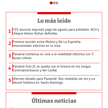
Lo más leído
CSS anuncia segundo pago de agosto para jubilados: ACH y
1
cheque tienen fechas definidas
Primera reunión entre Mulino y De La Espriella:
2
interconexión eléctrica en la mira
Panamá comienza su ruta a la movilidad eléctrica con 5
3
buses chinos
Panamá Sub-21 se queda con el bronce en los Juegos
4
Centroamericanos y del Caribe
¡Viernes dorado para Panamá!: Dos medallas de oro y un
5
récord histórico en Santo Domingo
Últimas noticias