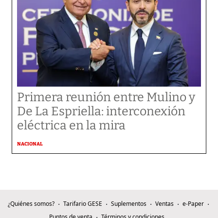
Primera reunión entre Mulino y
De La Espriella: interconexión
eléctrica en la mira
NACIONAL
¿Quiénes somos?
Tarifario GESE
Suplementos
Ventas
e-Paper
Puntos de venta
Términos y condiciones