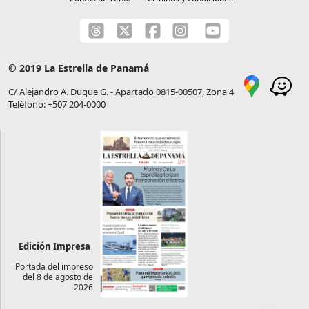
© 2019 La Estrella de Panamá
C/ Alejandro A. Duque G. - Apartado 0815-00507, Zona 4
Teléfono: +507 204-0000
Edición Impresa
Portada del impreso
del 8 de agosto de
2026