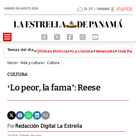
SÁBADO 08 AGOSTO 2026
26.2°C | PANAMÁ
Últimas Noticias
La Llorona
Venezuela
José Raúl
Inicio
>
Vida y cultura
>
Cultura
CULTURA
‘Lo peor, la fama’: Reese
Por
Redacción Digital La Estrella