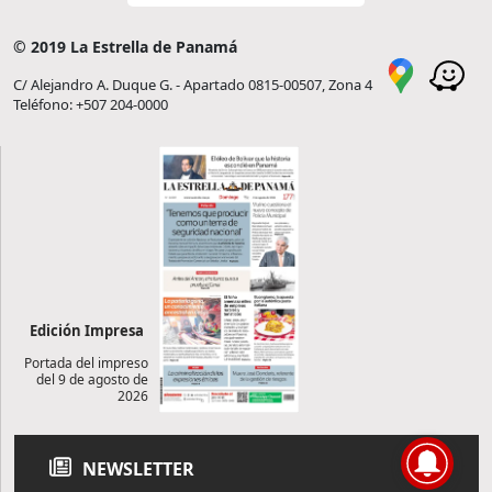
© 2019 La Estrella de Panamá
C/ Alejandro A. Duque G. - Apartado 0815-00507, Zona 4
Teléfono: +507 204-0000
Edición Impresa
Portada del impreso
del 9 de agosto de
2026
NEWSLETTER