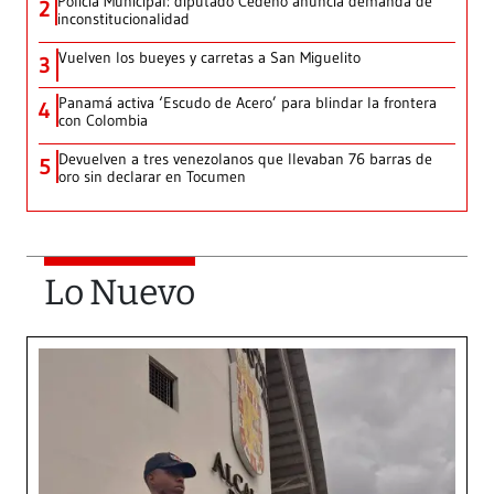
Policía Municipal: diputado Cedeño anuncia demanda de
2
inconstitucionalidad
Vuelven los bueyes y carretas a San Miguelito
3
Panamá activa ‘Escudo de Acero’ para blindar la frontera
4
con Colombia
Devuelven a tres venezolanos que llevaban 76 barras de
5
oro sin declarar en Tocumen
Lo Nuevo