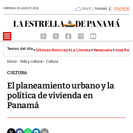
DOMINGO 09 AGOSTO 2026
29.6°C | PANAMÁ
Últimas Noticias
La Llorona
Venezuela
José Raúl
Inicio
>
Vida y cultura
>
Cultura
CULTURA
El planeamiento urbano y la
política de vivienda en
Panamá