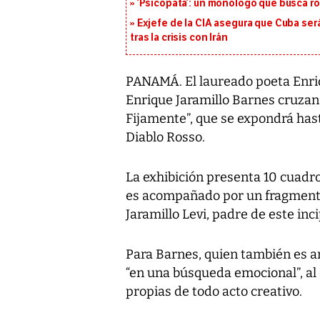
‘Psicópata’: un monólogo que busca r
Exjefe de la CIA asegura que Cuba ser
tras la crisis con Irán
PANAMÁ. El laureado poeta Enrique
Enrique Jaramillo Barnes cruzan 
Fijamente”, que se expondrá hast
Diablo Rosso.
La exhibición presenta 10 cuadro
es acompañado por un fragmento
Jaramillo Levi, padre de este inci
Para Barnes, quien también es arq
“en una búsqueda emocional”, al
propias de todo acto creativo.