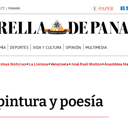
.2°C | PANAMÁ
MÍA
DEPORTES
VIDA Y CULTURA
OPINIÓN
MULTIMEDIA
timas Noticias
La Llorona
Venezuela
José Raúl Mulino
Asamblea Na
pintura y poesía