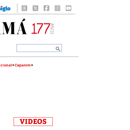
cional
Cepanim
VIDEOS