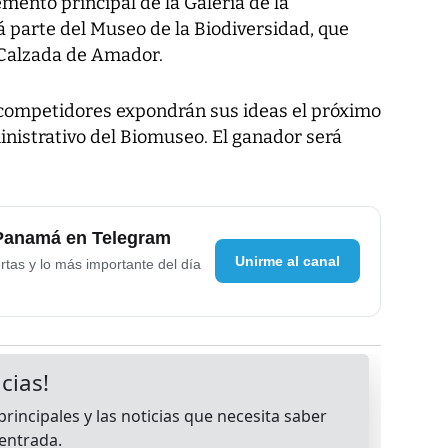
lemento principal de la Galería de la
 parte del Museo de la Biodiversidad, que
 Calzada de Amador.
s competidores expondrán sus ideas el próximo
inistrativo del Biomuseo. El ganador será
 Panamá en Telegram
Unirme al canal
rtas y lo más importante del día