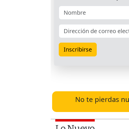
No te pierdas nu
Lo Nuevo