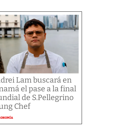
drei Lam buscará en
namá el pase a la final
ndial de S.Pellegrino
ung Chef
RONOMÍA