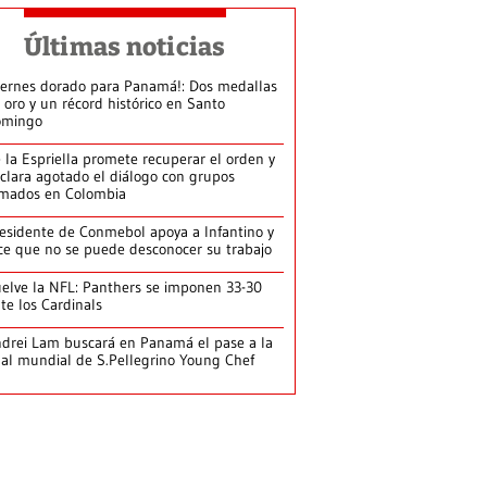
Últimas noticias
iernes dorado para Panamá!: Dos medallas
 oro y un récord histórico en Santo
omingo
 la Espriella promete recuperar el orden y
clara agotado el diálogo con grupos
mados en Colombia
esidente de Conmebol apoya a Infantino y
ce que no se puede desconocer su trabajo
elve la NFL: Panthers se imponen 33-30
te los Cardinals
drei Lam buscará en Panamá el pase a la
nal mundial de S.Pellegrino Young Chef