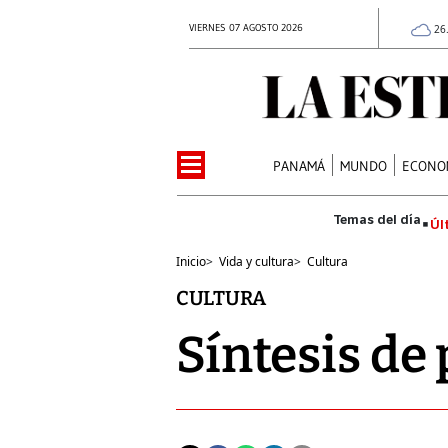
VIERNES 07 AGOSTO 2026
26
PANAMÁ
MUNDO
ECONO
Úl
Inicio
>
Vida y cultura
>
Cultura
CULTURA
Síntesis de 