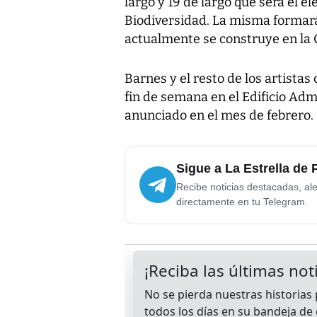
largo y 19 de largo que será el e
Biodiversidad. La misma formará
actualmente se construye en la
Barnes y el resto de los artista
fin de semana en el Edificio Adm
anunciado en el mes de febrero.
Sigue a La Estrella de
Recibe noticias destacadas, ale
directamente en tu Telegram.