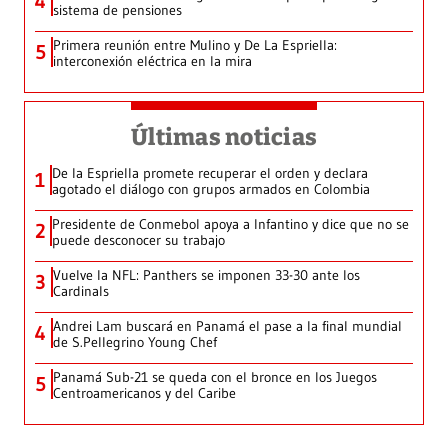
4
sistema de pensiones
Primera reunión entre Mulino y De La Espriella:
5
interconexión eléctrica en la mira
Últimas noticias
De la Espriella promete recuperar el orden y declara
1
agotado el diálogo con grupos armados en Colombia
Presidente de Conmebol apoya a Infantino y dice que no se
2
puede desconocer su trabajo
Vuelve la NFL: Panthers se imponen 33-30 ante los
3
Cardinals
Andrei Lam buscará en Panamá el pase a la final mundial
4
de S.Pellegrino Young Chef
Panamá Sub-21 se queda con el bronce en los Juegos
5
Centroamericanos y del Caribe