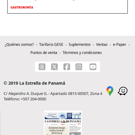
GASTRONOMÍA
¿Quiénes somos?
Tarifario GESE
Suplementos
Ventas
e-Paper
Puntos de venta
Términos y condiciones
© 2019 La Estrella de Panamá
C/ Alejandro A. Duque G. - Apartado 0815-00507, Zona 4
Teléfono: +507 204-0000