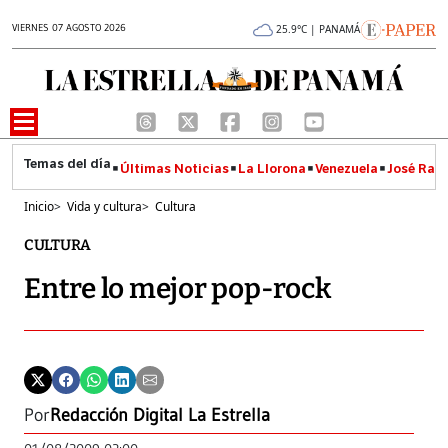
VIERNES 07 AGOSTO 2026
25.9°C | PANAMÁ
Últimas Noticias
La Llorona
Venezuela
José Raúl
Inicio
>
Vida y cultura
>
Cultura
CULTURA
Entre lo mejor pop-rock
Por
Redacción Digital La Estrella