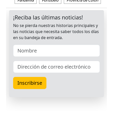
Pandemia
Portobelo
Provincia de Colón