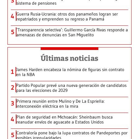
3
sistema de pensiones
Guerra Rusia-Ucrania: otros dos panameños logran ser
4
repatriados y emprenden su regreso a Panamá
‘Transparencia selectiva’: Guillermo García Rivas responde a
5
amenazas de denuncias en San Miguelito
Últimas noticias
James Harden encabeza la nómina de figuras sin contrato
1
en la NBA
Partido Popular prevé una nueva generación de candidatos
2
para las elecciones de 2029
Primera reunión entre Mulino y De La Espriella:
3
interconexión eléctrica en la mira
Plan de seguridad en Michoacán: Sheinbaum busca
4
reanudar envíos de aguacate a Estados Unidos
Contraloría pone bajo la lupa contratos de Pandeportes por
5
posibles irregularidades