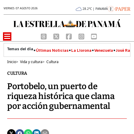
VIERNES 07 AGOSTO 2026
28.2°C | PANAMÁ
Últimas Noticias
La Llorona
Venezuela
José Raúl
Inicio
>
Vida y cultura
>
Cultura
CULTURA
Portobelo, un puerto de
riqueza histórica que clama
por acción gubernamental