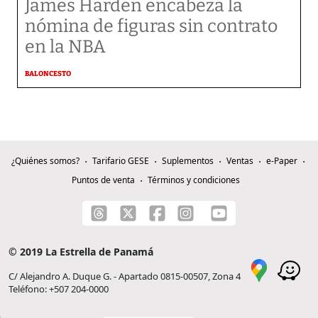
James Harden encabeza la
nómina de figuras sin contrato
en la NBA
BALONCESTO
¿Quiénes somos?
Tarifario GESE
Suplementos
Ventas
e-Paper
Puntos de venta
Términos y condiciones
© 2019 La Estrella de Panamá
C/ Alejandro A. Duque G. - Apartado 0815-00507, Zona 4
Teléfono: +507 204-0000