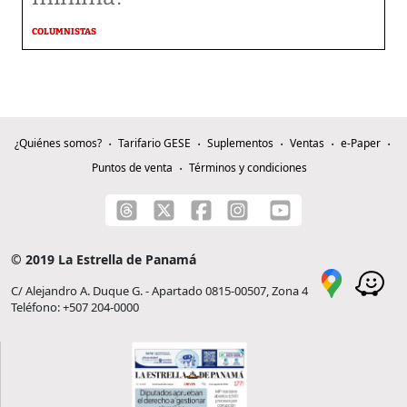
COLUMNISTAS
¿Quiénes somos?
Tarifario GESE
Suplementos
Ventas
e-Paper
Puntos de venta
Términos y condiciones
© 2019 La Estrella de Panamá
C/ Alejandro A. Duque G. - Apartado 0815-00507, Zona 4
Teléfono: +507 204-0000