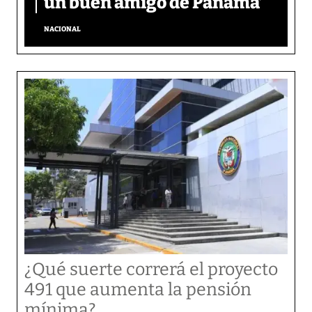
un buen amigo de Panamá’
NACIONAL
¿Qué suerte correrá el proyecto
491 que aumenta la pensión
mínima?