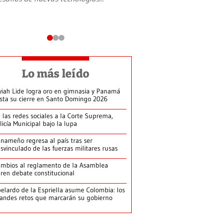
Lo más leído
yiah Lide logra oro en gimnasia y Panamá
ista su cierre en Santo Domingo 2026
 las redes sociales a la Corte Suprema,
licía Municipal bajo la lupa
nameño regresa al país tras ser
svinculado de las fuerzas militares rusas
mbios al reglamento de la Asamblea
ren debate constitucional
elardo de la Espriella asume Colombia: los
andes retos que marcarán su gobierno