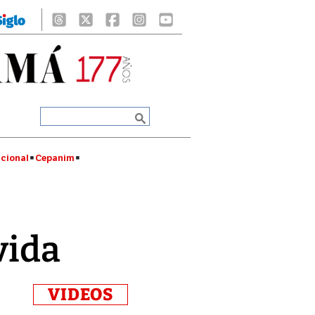
cional
Cepanim
vida
VIDEOS