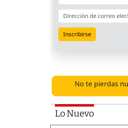
No te pierdas nu
Lo Nuevo