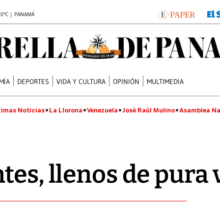
.0°C | PANAMÁ
MÍA
DEPORTES
VIDA Y CULTURA
OPINIÓN
MULTIMEDIA
timas Noticias
La Llorona
Venezuela
José Raúl Mulino
Asamblea Na
tes, llenos de pura 