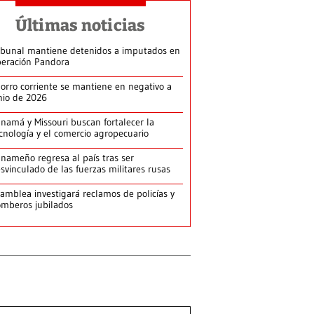
Últimas noticias
ibunal mantiene detenidos a imputados en
eración Pandora
orro corriente se mantiene en negativo a
nio de 2026
namá y Missouri buscan fortalecer la
cnología y el comercio agropecuario
nameño regresa al país tras ser
svinculado de las fuerzas militares rusas
amblea investigará reclamos de policías y
mberos jubilados