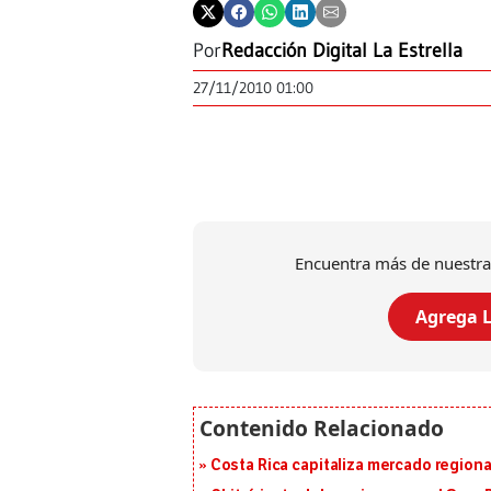
Por
Redacción Digital La Estrella
27/11/2010 01:00
Encuentra más de nuestra
Agrega L
Costa Rica capitaliza mercado region