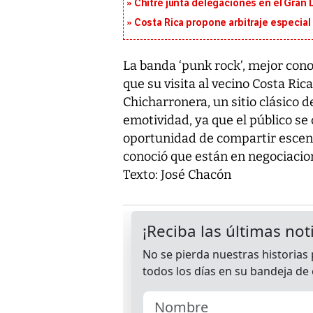
Chitré junta delegaciones en el Gran 
Costa Rica propone arbitraje especial 
La banda ‘punk rock’, mejor cono
que su visita al vecino Costa Ric
Chicharronera, un sitio clásico d
emotividad, ya que el público se
oportunidad de compartir escen
conoció que están en negociacio
Texto: José Chacón