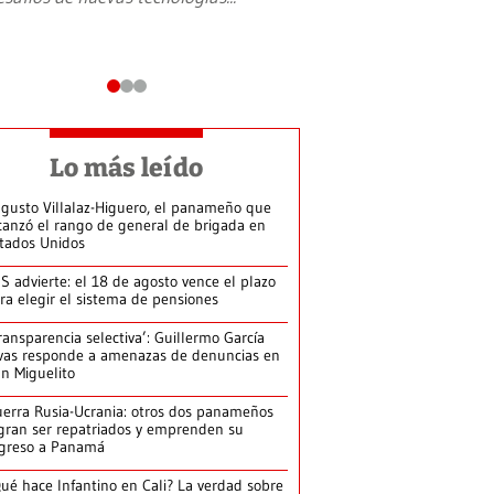
Lo más leído
gusto Villalaz-Higuero, el panameño que
canzó el rango de general de brigada en
tados Unidos
S advierte: el 18 de agosto vence el plazo
ra elegir el sistema de pensiones
ransparencia selectiva’: Guillermo García
vas responde a amenazas de denuncias en
n Miguelito
erra Rusia-Ucrania: otros dos panameños
gran ser repatriados y emprenden su
greso a Panamá
ué hace Infantino en Cali? La verdad sobre