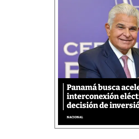
Panamá busca acele
interconexión eléctr
decisión de inversi
NACIONAL