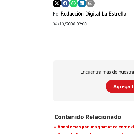
Por
Redacción Digital La Estrella
04/10/2008 02:00
Encuentra más de nuestra
Agrega L
Apostemos por una gramática context