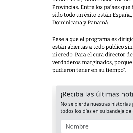
Provincias. Entre los países qu
sido todo un éxito están España
Dominicana y Panamá.
Pese a que el programa es dirigi
están abiertas a todo público sin 
ni credo. Para el cura director d
verdaderos marginados, porque 
pudieron tener en su tiempo”.