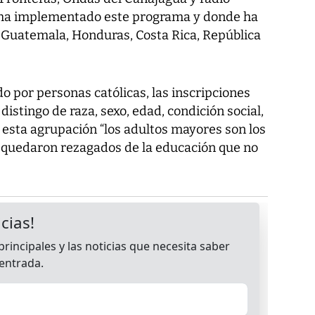
e ha implementado este programa y donde ha
, Guatemala, Honduras, Costa Rica, República
do por personas católicas, las inscripciones
distingo de raza, sexo, edad, condición social,
e esta agrupación “los adultos mayores son los
quedaron rezagados de la educación que no