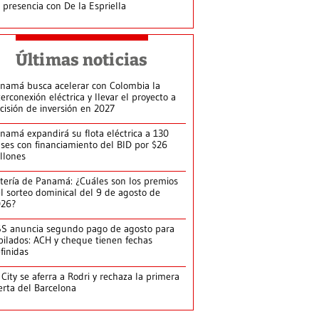
 presencia con De la Espriella
Últimas noticias
namá busca acelerar con Colombia la
terconexión eléctrica y llevar el proyecto a
cisión de inversión en 2027
namá expandirá su flota eléctrica a 130
ses con financiamiento del BID por $26
llones
tería de Panamá: ¿Cuáles son los premios
l sorteo dominical del 9 de agosto de
026?
S anuncia segundo pago de agosto para
bilados: ACH y cheque tienen fechas
finidas
 City se aferra a Rodri y rechaza la primera
erta del Barcelona