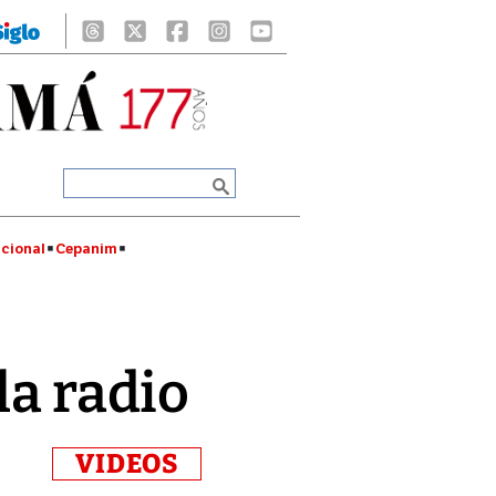
cional
Cepanim
la radio
VIDEOS