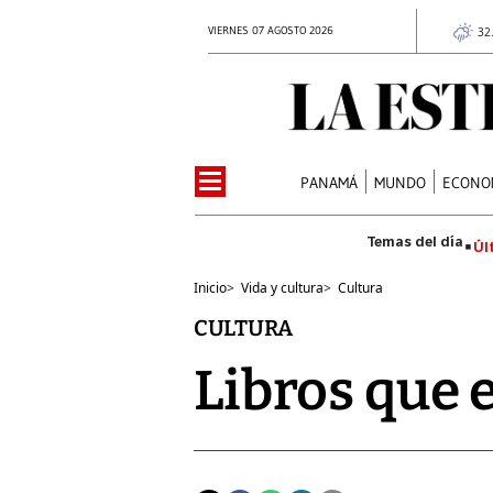
VIERNES 07 AGOSTO 2026
32
PANAMÁ
MUNDO
ECONO
Úl
Inicio
>
Vida y cultura
>
Cultura
CULTURA
Libros que 