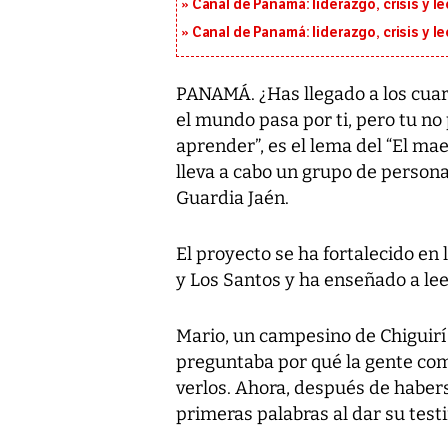
Canal de Panamá: liderazgo, crisis y l
Canal de Panamá: liderazgo, crisis y l
PANAMÁ. ¿Has llegado a los cuare
el mundo pasa por ti, pero tu n
aprender”, es el lema del “El ma
lleva a cabo un grupo de person
Guardia Jaén.
El proyecto se ha fortalecido en 
y Los Santos y ha enseñado a leer
Mario, un campesino de Chiguirí A
preguntaba por qué la gente comp
verlos. Ahora, después de habers
primeras palabras al dar su testi