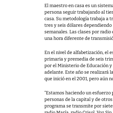
El maestro en casa es un sistema
persona seguir trabajando al ti
casa. Su metodología trabaja a 
tres y seis dólares dependiendo d
semanales. Las clases por radio 
una hora diferente de transmisi
En el nivel de alfabetización, el
primaria y premedia de seis tri
por el Ministerio de Educación 
adelante. Este año se realizará 
que inició en el 2001, pero aún n
“Estamos haciendo un esfuerzo pa
personas de la capital y de otros 
programa se transmite por siete
radio María, radio Crisol, Voz Si