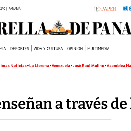
.2°C | PANAMÁ
MÍA
DEPORTES
VIDA Y CULTURA
OPINIÓN
MULTIMEDIA
timas Noticias
La Llorona
Venezuela
José Raúl Mulino
Asamblea Na
enseñan a través de 