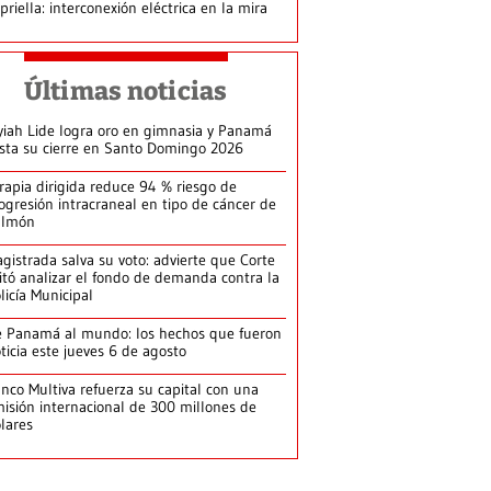
priella: interconexión eléctrica en la mira
Últimas noticias
yiah Lide logra oro en gimnasia y Panamá
ista su cierre en Santo Domingo 2026
rapia dirigida reduce 94 % riesgo de
ogresión intracraneal en tipo de cáncer de
ulmón
gistrada salva su voto: advierte que Corte
itó analizar el fondo de demanda contra la
licía Municipal
 Panamá al mundo: los hechos que fueron
ticia este jueves 6 de agosto
nco Multiva refuerza su capital con una
isión internacional de 300 millones de
lares