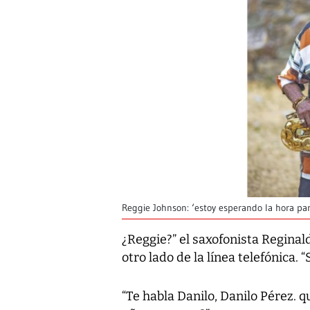
Reggie Johnson: ‘estoy esperando la hora pa
¿Reggie?” el saxofonista Reginal
otro lado de la línea telefónica. 
“Te habla Danilo, Danilo Pérez. q