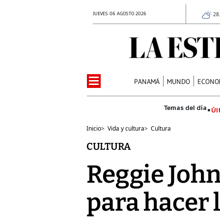
JUEVES 06 AGOSTO 2026
28
PANAMÁ
MUNDO
ECONO
Úl
Inicio
>
Vida y cultura
>
Cultura
CULTURA
Reggie John
para hacer 