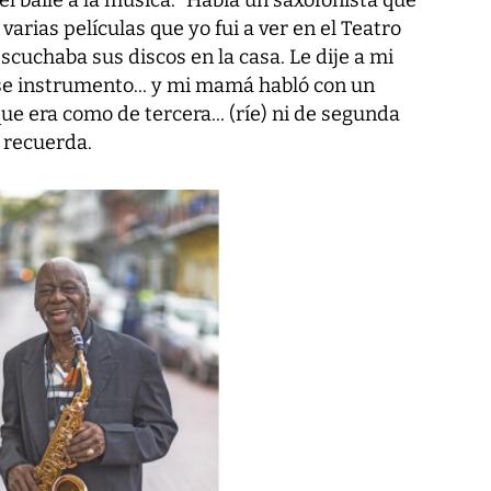
l baile a la música. “Había un saxofonista que
varias películas que yo fui a ver en el Teatro
scuchaba sus discos en la casa. Le dije a mi
e instrumento... y mi mamá habló con un
ue era como de tercera... (ríe) ni de segunda
, recuerda.