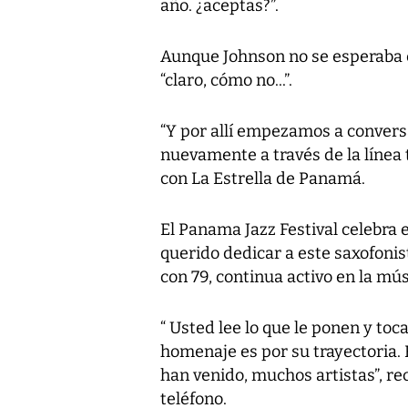
año. ¿aceptas?”.
Aunque Johnson no se esperaba 
“claro, cómo no...”.
“Y por allí empezamos a conversa
nuevamente a través de la línea 
con La Estrella de Panamá.
El Panama Jazz Festival celebra 
querido dedicar a este saxofonis
con 79, continua activo en la mús
“ Usted lee lo que le ponen y toca
homenaje es por su trayectoria.
han venido, muchos artistas”, rec
teléfono.