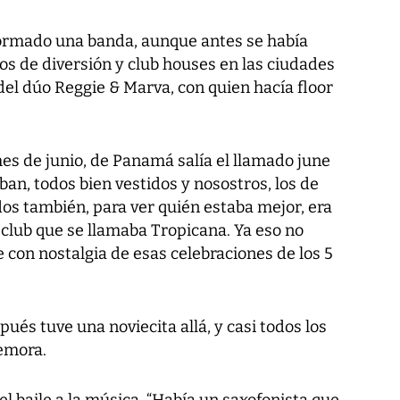
a formado una banda, aunque antes se había
os de diversión y club houses en las ciudades
el dúo Reggie & Marva, con quien hacía floor
es de junio, de Panamá salía el llamado june
ban, todos bien vestidos y nosostros, los de
s también, para ver quién estaba mejor, era
club que se llamaba Tropicana. Ya eso no
ce con nostalgia de esas celebraciones de los 5
ués tuve una noviecita allá, y casi todos los
emora.