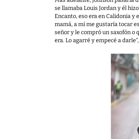
Más adelante, Johnson pasaría de
se llamaba Louis Jordan y él hizo 
Encanto, eso era en Calidonia y e
mamá, a mí me gustaría tocar es
señor y le compró un saxofón o q
era. Lo agarré y empecé a darle”