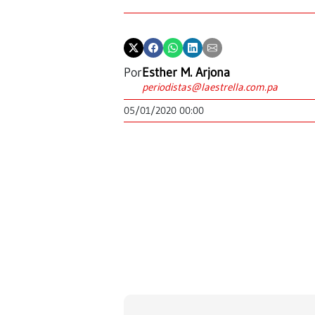
Por
Esther M. Arjona
periodistas@laestrella.com.pa
05/01/2020 00:00