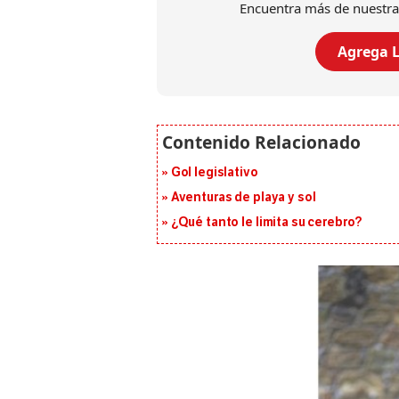
Encuentra más de nuestra
Agrega L
Gol legislativo
Aventuras de playa y sol
¿Qué tanto le limita su cerebro?