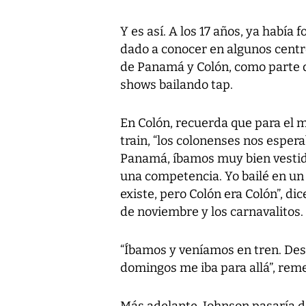
Y es así. A los 17 años, ya habí
dado a conocer en algunos centr
de Panamá y Colón, como parte d
shows bailando tap.
En Colón, recuerda que para el m
train, “los colonenses nos espera
Panamá, íbamos muy bien vestido
una competencia. Yo bailé en un 
existe, pero Colón era Colón”, di
de noviembre y los carnavalitos.
“Íbamos y veníamos en tren. Desp
domingos me iba para allá”, rem