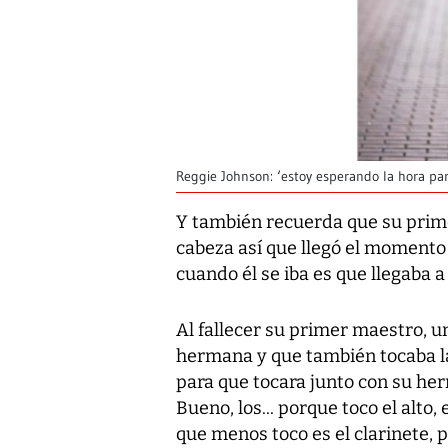
Reggie Johnson: ‘estoy esperando la hora pa
Y también recuerda que su prim
cabeza así que llegó el momento 
cuando él se iba es que llegaba a
Al fallecer su primer maestro, u
hermana y que también tocaba la
para que tocara junto con su her
Bueno, los... porque toco el alto, e
que menos toco es el clarinete,