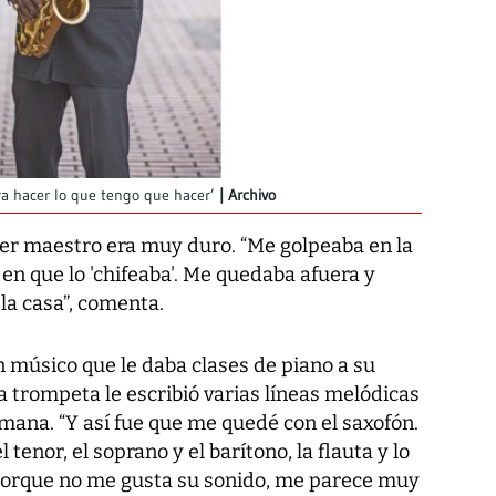
ra hacer lo que tengo que hacer’
Archivo
er maestro era muy duro. “Me golpeaba en la
en que lo 'chifeaba'. Me quedaba afuera y
 la casa”, comenta.
n músico que le daba clases de piano a su
 trompeta le escribió varias líneas melódicas
mana. “Y así fue que me quedé con el saxofón.
l tenor, el soprano y el barítono, la flauta y lo
 porque no me gusta su sonido, me parece muy