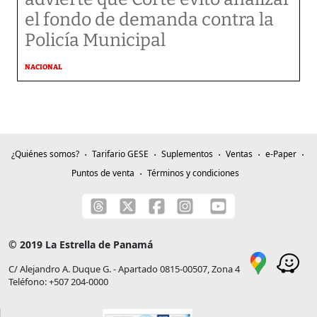
el fondo de demanda contra la
Policía Municipal
NACIONAL
¿Quiénes somos?
Tarifario GESE
Suplementos
Ventas
e-Paper
Puntos de venta
Términos y condiciones
© 2019 La Estrella de Panamá
C/ Alejandro A. Duque G. - Apartado 0815-00507, Zona 4
Teléfono: +507 204-0000