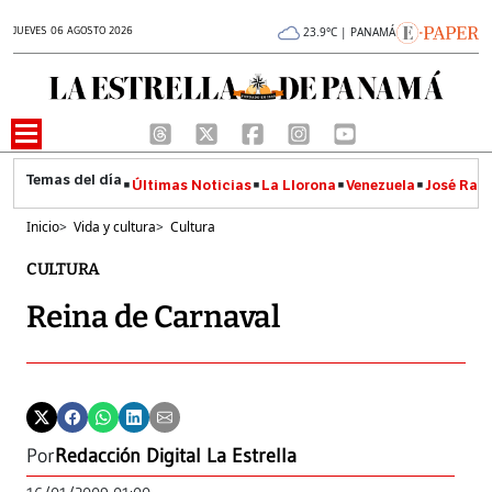
JUEVES 06 AGOSTO 2026
23.9°C | PANAMÁ
Últimas Noticias
La Llorona
Venezuela
José Raúl
Inicio
>
Vida y cultura
>
Cultura
CULTURA
Reina de Carnaval
Por
Redacción Digital La Estrella