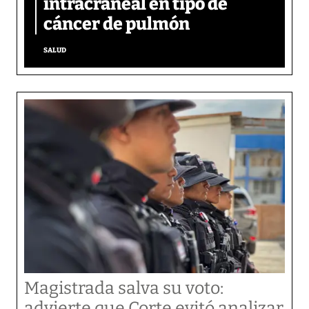
intracraneal en tipo de
cáncer de pulmón
SALUD
Magistrada salva su voto:
advierte que Corte evitó analizar