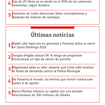
Gas de 25 libras ya se vende en el 95% de los comercios
4
minoristas, según Acodeco
Docentes de Colón denuncian fallos contradictorios y
5
desacato de órdenes de reintegro
Últimas noticias
Alyiah Lide logra oro en gimnasia y Panamá alista su cierre
1
en Santo Domingo 2026
Terapia dirigida reduce 94 % riesgo de progresión
2
intracraneal en tipo de cáncer de pulmón
Magistrada salva su voto: advierte que Corte evitó analizar
3
el fondo de demanda contra la Policía Municipal
De Panamá al mundo: los hechos que fueron noticia este
4
jueves 6 de agosto
Banco Multiva refuerza su capital con una emisión
5
internacional de 300 millones de dólares