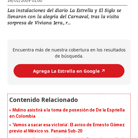
16/01/2009 01:00
Las instalaciones del diario La Estrella y El Siglo se
llenaron con la alegría del Carnaval, tras la visita
sorpresa de Viviana 1era., r...
Encuentra más de nuestra cobertura en los resultados
de búsqueda.
Agrega La Estrella en Google ↗️
Mulino asistirá a la toma de posesión de De la Espriella
en Colombia
‘Vamos a sacar esa victoria’: El aviso de Ernesto Gómez
previo al México vs. Panamá Sub-20