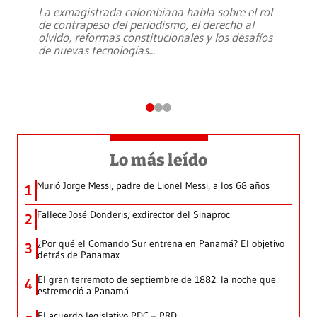
La exmagistrada colombiana habla sobre el rol
de contrapeso del periodismo, el derecho al
olvido, reformas constitucionales y los desafíos
de nuevas tecnologías
...
Lo más leído
Murió Jorge Messi, padre de Lionel Messi, a los 68 años
1
Fallece José Donderis, exdirector del Sinaproc
2
¿Por qué el Comando Sur entrena en Panamá? El objetivo
3
detrás de Panamax
El gran terremoto de septiembre de 1882: la noche que
4
estremeció a Panamá
El acuerdo legislativo PDC – PRD