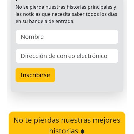
No te pierdas nuestras mejores
historias