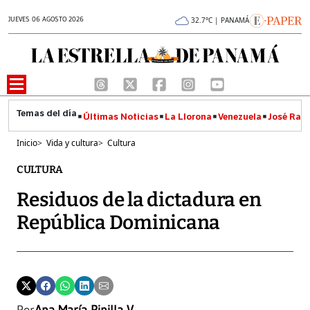
JUEVES 06 AGOSTO 2026
32.7°C | PANAMÁ
Últimas Noticias
La Llorona
Venezuela
José Raúl
Inicio
>
Vida y cultura
>
Cultura
CULTURA
Residuos de la dictadura en
República Dominicana