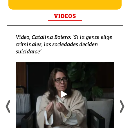
VIDEOS
Video, Catalina Botero: ‘Si la gente elige
criminales, las sociedades deciden
suicidarse’