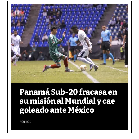
Panamá Sub-20 fracasa en
su misión al Mundial y cae
goleado ante México
FÚTBOL