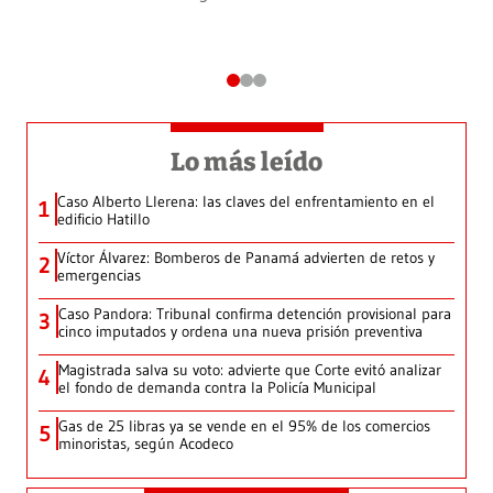
Lo más leído
Caso Alberto Llerena: las claves del enfrentamiento en el
1
edificio Hatillo
Víctor Álvarez: Bomberos de Panamá advierten de retos y
2
emergencias
Caso Pandora: Tribunal confirma detención provisional para
3
cinco imputados y ordena una nueva prisión preventiva
Magistrada salva su voto: advierte que Corte evitó analizar
4
el fondo de demanda contra la Policía Municipal
Gas de 25 libras ya se vende en el 95% de los comercios
5
minoristas, según Acodeco