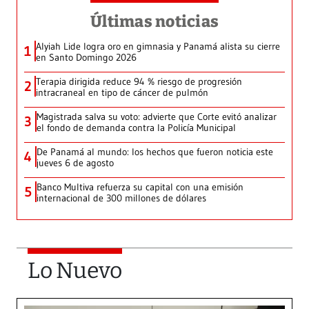
Últimas noticias
Alyiah Lide logra oro en gimnasia y Panamá alista su cierre
1
en Santo Domingo 2026
Terapia dirigida reduce 94 % riesgo de progresión
2
intracraneal en tipo de cáncer de pulmón
Magistrada salva su voto: advierte que Corte evitó analizar
3
el fondo de demanda contra la Policía Municipal
De Panamá al mundo: los hechos que fueron noticia este
4
jueves 6 de agosto
Banco Multiva refuerza su capital con una emisión
5
internacional de 300 millones de dólares
Lo Nuevo