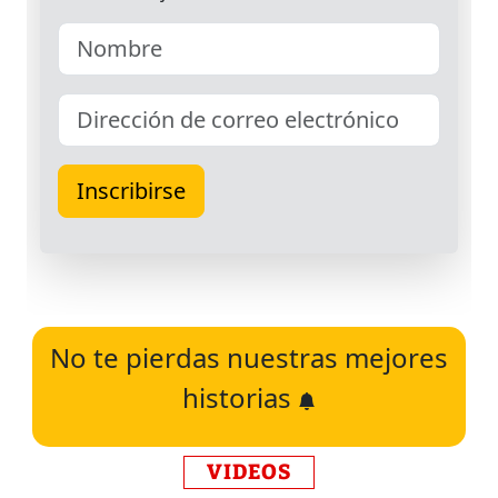
No te pierdas nuestras mejores
historias
VIDEOS