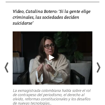
Video, Catalina Botero: ‘Si la gente elige
criminales, las sociedades deciden
suicidarse’
La exmagistrada colombiana habla sobre el rol
de contrapeso del periodismo, el derecho al
olvido, reformas constitucionales y los desafíos
de nuevas tecnologías
...