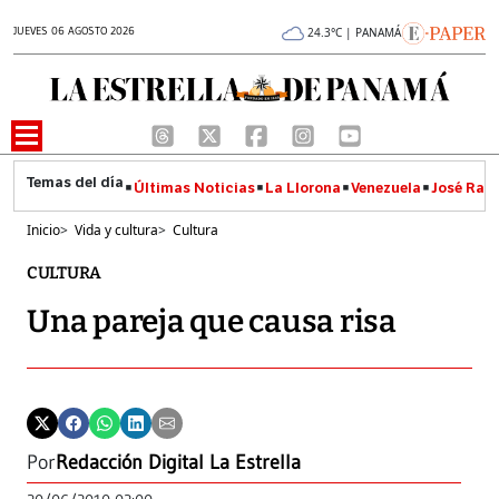
JUEVES 06 AGOSTO 2026
24.3°C | PANAMÁ
Últimas Noticias
La Llorona
Venezuela
José Raúl
Inicio
>
Vida y cultura
>
Cultura
CULTURA
Una pareja que causa risa
Por
Redacción Digital La Estrella