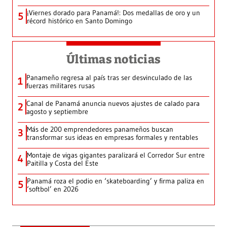
¡Viernes dorado para Panamá!: Dos medallas de oro y un
5
récord histórico en Santo Domingo
Últimas noticias
Panameño regresa al país tras ser desvinculado de las
1
fuerzas militares rusas
Canal de Panamá anuncia nuevos ajustes de calado para
2
agosto y septiembre
Más de 200 emprendedores panameños buscan
3
transformar sus ideas en empresas formales y rentables
Montaje de vigas gigantes paralizará el Corredor Sur entre
4
Paitilla y Costa del Este
Panamá roza el podio en ‘skateboarding’ y firma paliza en
5
‘softbol’ en 2026