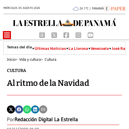
MIÉRCOLES 05 AGOSTO 2026
26.1°C | PANAMÁ
Últimas Noticias
La Llorona
Venezuela
José Raúl
Inicio
>
Vida y cultura
>
Cultura
CULTURA
Al ritmo de la Navidad
Por
Redacción Digital La Estrella