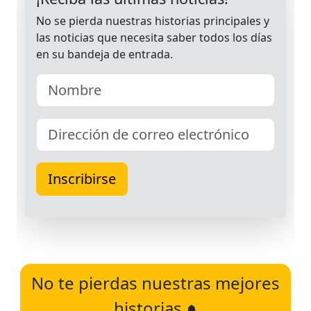
No te pierdas nuestras mejores
historias