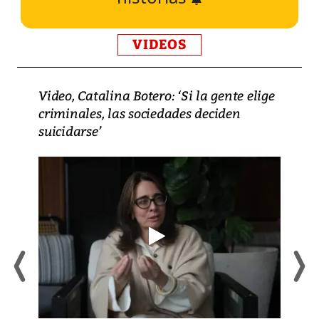
VIDEOS
Video, Catalina Botero: ‘Si la gente elige
criminales, las sociedades deciden
suicidarse’