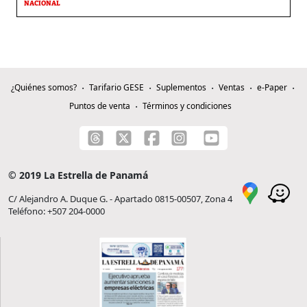
NACIONAL
¿Quiénes somos?
Tarifario GESE
Suplementos
Ventas
e-Paper
Puntos de venta
Términos y condiciones
© 2019 La Estrella de Panamá
C/ Alejandro A. Duque G. - Apartado 0815-00507, Zona 4
Teléfono: +507 204-0000