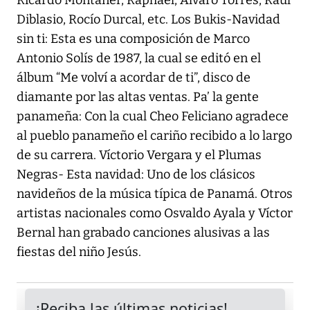
Ricardo Montaner, Raphael, Álvaro Torres, Raúl
Diblasio, Rocío Durcal, etc. Los Bukis-Navidad
sin ti: Esta es una composición de Marco
Antonio Solís de 1987, la cual se editó en el
álbum “Me volví a acordar de ti”, disco de
diamante por las altas ventas. Pa’ la gente
panameña: Con la cual Cheo Feliciano agradece
al pueblo panameño el cariño recibido a lo largo
de su carrera. Víctorio Vergara y el Plumas
Negras- Esta navidad: Uno de los clásicos
navideños de la música típica de Panamá. Otros
artistas nacionales como Osvaldo Ayala y Víctor
Bernal han grabado canciones alusivas a las
fiestas del niño Jesús.