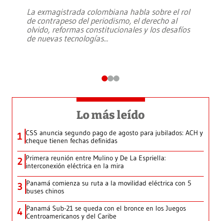
La exmagistrada colombiana habla sobre el rol
de contrapeso del periodismo, el derecho al
olvido, reformas constitucionales y los desafíos
de nuevas tecnologías
...
Lo más leído
CSS anuncia segundo pago de agosto para jubilados: ACH y
1
cheque tienen fechas definidas
Primera reunión entre Mulino y De La Espriella:
2
interconexión eléctrica en la mira
Panamá comienza su ruta a la movilidad eléctrica con 5
3
buses chinos
Panamá Sub-21 se queda con el bronce en los Juegos
4
Centroamericanos y del Caribe