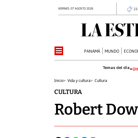
VIERNES 07 AGOSTO 2026
23
PANAMÁ
MUNDO
ECONO
Úl
Inicio
>
Vida y cultura
>
Cultura
CULTURA
Robert Do