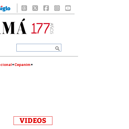
cional
Cepanim
VIDEOS