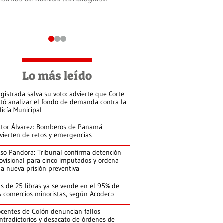
Lo más leído
gistrada salva su voto: advierte que Corte
itó analizar el fondo de demanda contra la
licía Municipal
ctor Álvarez: Bomberos de Panamá
vierten de retos y emergencias
so Pandora: Tribunal confirma detención
ovisional para cinco imputados y ordena
a nueva prisión preventiva
s de 25 libras ya se vende en el 95% de
s comercios minoristas, según Acodeco
centes de Colón denuncian fallos
ntradictorios y desacato de órdenes de