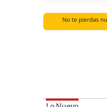
No te pierdas nu
Lo Nuevo