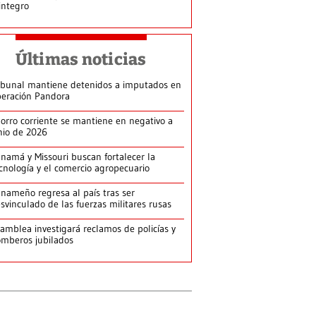
integro
Últimas noticias
ibunal mantiene detenidos a imputados en
eración Pandora
orro corriente se mantiene en negativo a
nio de 2026
namá y Missouri buscan fortalecer la
cnología y el comercio agropecuario
nameño regresa al país tras ser
svinculado de las fuerzas militares rusas
amblea investigará reclamos de policías y
mberos jubilados