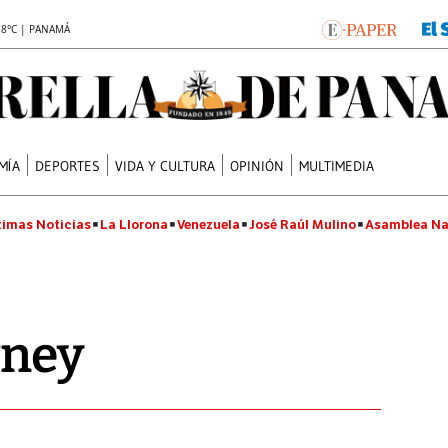
.8°C | PANAMÁ
MÍA
DEPORTES
VIDA Y CULTURA
OPINIÓN
MULTIMEDIA
timas Noticias
La Llorona
Venezuela
José Raúl Mulino
Asamblea Na
wney