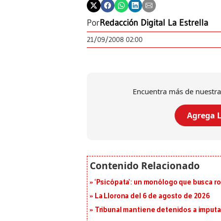
Por
Redacción Digital La Estrella
21/09/2008 02:00
Encuentra más de nuestra
Agrega L
‘Psicópata’: un monólogo que busca r
La Llorona del 6 de agosto de 2026
Tribunal mantiene detenidos a imput