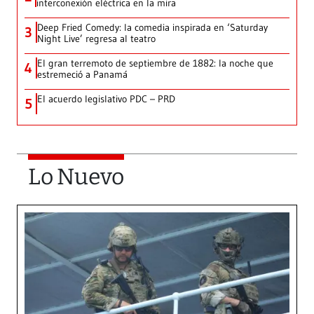
interconexión eléctrica en la mira
Deep Fried Comedy: la comedia inspirada en ‘Saturday
3
Night Live’ regresa al teatro
El gran terremoto de septiembre de 1882: la noche que
4
estremeció a Panamá
El acuerdo legislativo PDC – PRD
5
Lo Nuevo