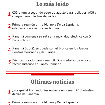
Lo más leído
CSS anuncia segundo pago de agosto para jubilados: ACH y
1
cheque tienen fechas definidas
Primera reunión entre Mulino y De La Espriella:
2
interconexión eléctrica en la mira
Panamá comienza su ruta a la movilidad eléctrica con 5
3
buses chinos
Panamá Sub-21 se queda con el bronce en los Juegos
4
Centroamericanos y del Caribe
¡Viernes dorado para Panamá!: Dos medallas de oro y un
5
récord histórico en Santo Domingo
Últimas noticias
¿Por qué el Comando Sur entrena en Panamá? El objetivo
1
detrás de Panamax
Primera reunión entre Mulino y De La Espriella:
2