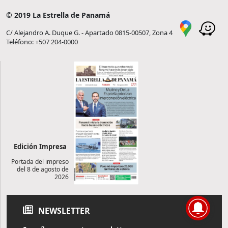
© 2019 La Estrella de Panamá
C/ Alejandro A. Duque G. - Apartado 0815-00507, Zona 4
Teléfono: +507 204-0000
Edición Impresa
Portada del impreso
del 8 de agosto de
2026
NEWSLETTER