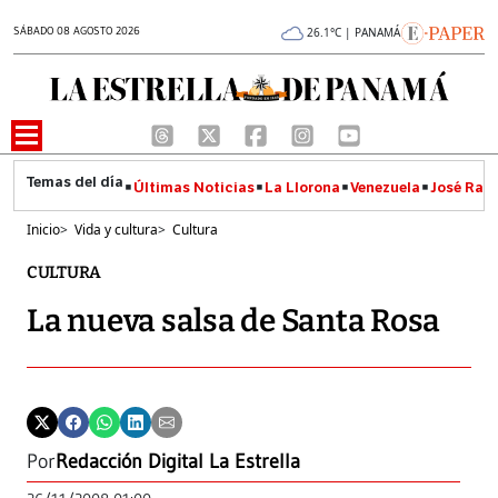
SÁBADO 08 AGOSTO 2026
26.1°C | PANAMÁ
Últimas Noticias
La Llorona
Venezuela
José Raúl
Inicio
>
Vida y cultura
>
Cultura
CULTURA
La nueva salsa de Santa Rosa
Por
Redacción Digital La Estrella