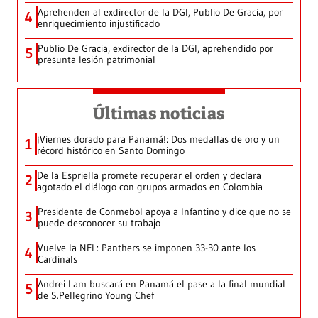
Aprehenden al exdirector de la DGI, Publio De Gracia, por
4
enriquecimiento injustificado
Publio De Gracia, exdirector de la DGI, aprehendido por
5
presunta lesión patrimonial
Últimas noticias
¡Viernes dorado para Panamá!: Dos medallas de oro y un
1
récord histórico en Santo Domingo
De la Espriella promete recuperar el orden y declara
2
agotado el diálogo con grupos armados en Colombia
Presidente de Conmebol apoya a Infantino y dice que no se
3
puede desconocer su trabajo
Vuelve la NFL: Panthers se imponen 33-30 ante los
4
Cardinals
Andrei Lam buscará en Panamá el pase a la final mundial
5
de S.Pellegrino Young Chef