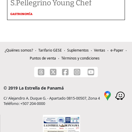
S.Pellegrino Young Chef
GASTRONOMÍA
¿Quiénes somos?
Tarifario GESE
Suplementos
Ventas
e-Paper
Puntos de venta
Términos y condiciones
© 2019 La Estrella de Panamá
C/ Alejandro A. Duque G. - Apartado 0815-00507, Zona 4
Teléfono: +507 204-0000