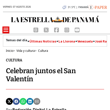
VIERNES 07 AGOSTO 2026
31.5°C | PANAMÁ
Últimas Noticias
La Llorona
Venezuela
José Raúl
Inicio
>
Vida y cultura
>
Cultura
CULTURA
Celebran juntos el San
Valentín