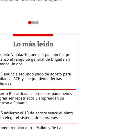
Lo más leído
gusto Villalaz-Higuero, el panameño que
canzó el rango de general de brigada en
tados Unidos
S anuncia segundo pago de agosto para
bilados: ACH y cheque tienen fechas
finidas
erra Rusia-Ucrania: otros dos panameños
gran ser repatriados y emprenden su
greso a Panamá
S advierte: el 18 de agosto vence el plazo
ra elegir el sistema de pensiones
imera reunión entre Mulino y De La