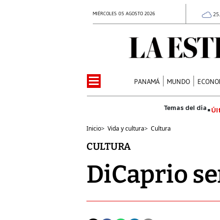
MIÉRCOLES 05 AGOSTO 2026
25
PANAMÁ
MUNDO
ECONO
Úl
Inicio
>
Vida y cultura
>
Cultura
CULTURA
DiCaprio se