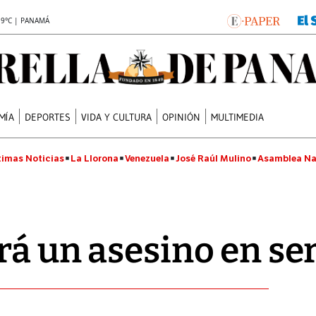
.9°C | PANAMÁ
MÍA
DEPORTES
VIDA Y CULTURA
OPINIÓN
MULTIMEDIA
timas Noticias
La Llorona
Venezuela
José Raúl Mulino
Asamblea Na
rá un asesino en se