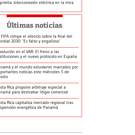
priella: interconexión eléctrica en la mira
Últimas noticias
 FIFA rompe el silencio sobre la final del
ndial 2030: ‘Es falso y engañoso’
volución en el VAR: El freno a las
stituciones y el nuevo protocolo en España
namá y el mundo estuvieron marcados por
portantes noticias este miércoles 5 de
osto
sta Rica propone arbitraje especial a
namá para destrabar litigio comercial
sta Rica capitaliza mercado regional tras
spensión energética de Panamá