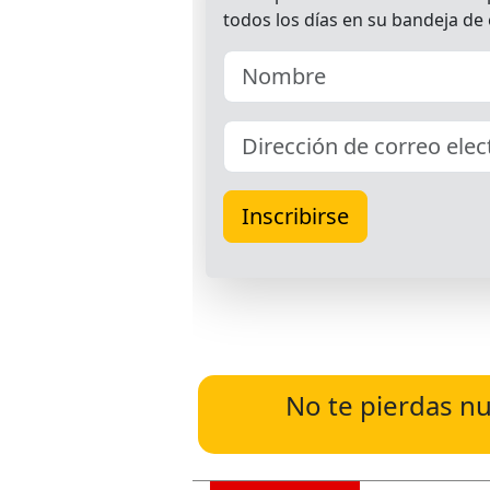
No te pierdas nu