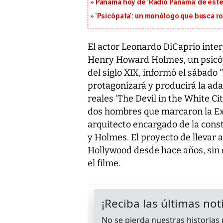
Panamá hoy de ‘Radio Panamá’ de este
‘Psicópata’: un monólogo que busca r
El actor Leonardo DiCaprio interp
Henry Howard Holmes, un psicóp
del siglo XIX, informó el sábado
protagonizará y producirá la ada
reales ‘The Devil in the White Cit
dos hombres que marcaron la Exp
arquitecto encargado de la const
y Holmes. El proyecto de llevar a
Hollywood desde hace años, sin q
el filme.