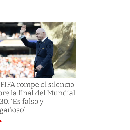
 FIFA rompe el silencio
bre la final del Mundial
30: ‘Es falso y
gañoso’
L