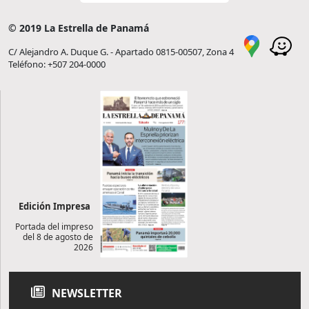
© 2019 La Estrella de Panamá
C/ Alejandro A. Duque G. - Apartado 0815-00507, Zona 4
Teléfono: +507 204-0000
Edición Impresa
Portada del impreso
del 8 de agosto de
2026
NEWSLETTER