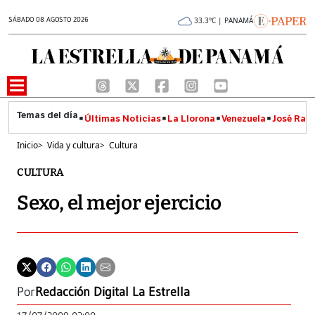
SÁBADO 08 AGOSTO 2026
33.3°C | PANAMÁ
Últimas Noticias
La Llorona
Venezuela
José Raúl
Inicio
>
Vida y cultura
>
Cultura
CULTURA
Sexo, el mejor ejercicio
Por
Redacción Digital La Estrella