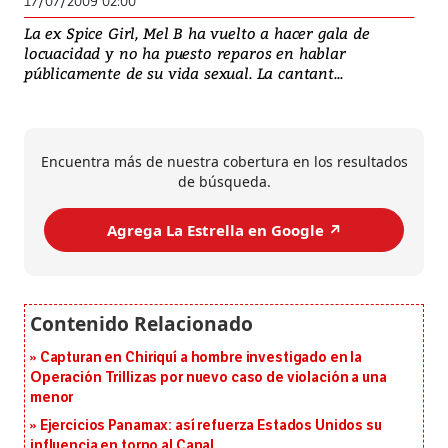
17/07/2009 02:00
La ex Spice Girl, Mel B ha vuelto a hacer gala de
locuacidad y no ha puesto reparos en hablar
públicamente de su vida sexual. La cantant...
Encuentra más de nuestra cobertura en los resultados
de búsqueda.
Agrega La Estrella en Google ↗️
Capturan en Chiriquí a hombre investigado en la
Operación Trillizas por nuevo caso de violación a una
menor
Ejercicios Panamax: así refuerza Estados Unidos su
influencia en torno al Canal