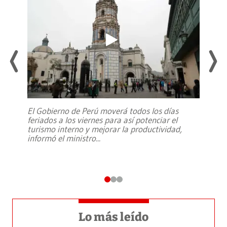
El Gobierno de Perú moverá todos los días
feriados a los viernes para así potenciar el
turismo interno y mejorar la productividad,
informó el ministro
...
Lo más leído