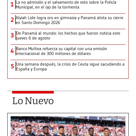
La no admisión y el salvamento de voto sobre la Policía
1
Municipal, en el ojo de la tormenta
Alyiah Lide logra oro en gimnasia y Panamá alista su cierre
2
en Santo Domingo 2026
De Panamá al mundo: los hechos que fueron noticia este
3
jueves 6 de agosto
Banco Multiva refuerza su capital con una emisión
4
internacional de 300 millones de dólares
Una semana después, la crisis de Ceuta sigue sacudiendo a
5
España y Europa
Lo Nuevo