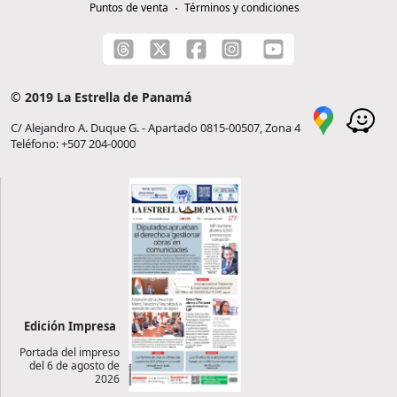
Puntos de venta
Términos y condiciones
© 2019 La Estrella de Panamá
C/ Alejandro A. Duque G. - Apartado 0815-00507, Zona 4
Teléfono: +507 204-0000
Edición Impresa
Portada del impreso
del 6 de agosto de
2026