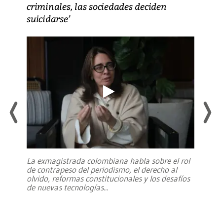
criminales, las sociedades deciden
suicidarse’
La exmagistrada colombiana habla sobre el rol
de contrapeso del periodismo, el derecho al
olvido, reformas constitucionales y los desafíos
de nuevas tecnologías
...