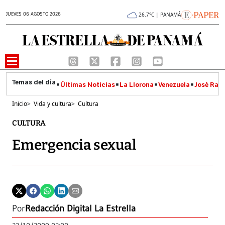
JUEVES 06 AGOSTO 2026
26.7°C | PANAMÁ
Últimas Noticias
La Llorona
Venezuela
José Raúl
Inicio
>
Vida y cultura
>
Cultura
CULTURA
Emergencia sexual
Por
Redacción Digital La Estrella