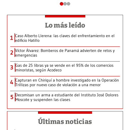
Lo más leído
Caso Alberto Llerena: las claves del enfrentamiento en el
1
edificio Hatillo
Víctor Álvarez: Bomberos de Panamá advierten de retos y
2
emergencias
Gas de 25 libras ya se vende en el 95% de los comercios
3
minoristas, según Acodeco
Capturan en Chiriquí a hombre investigado en la Operación
4
Trillizas por nuevo caso de violación a una menor
Decomisan un arma a estudiante del Instituto José Dolores
5
Moscote y suspenden las clases
Últimas noticias