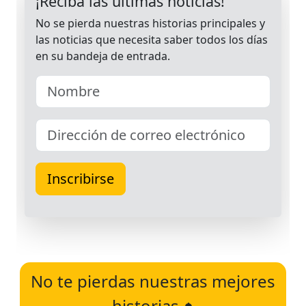
No te pierdas nuestras mejores
historias