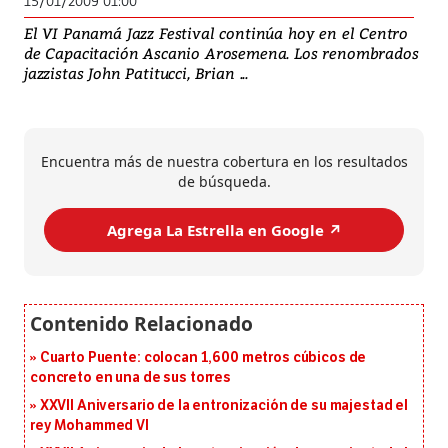
15/01/2009 01:00
El VI Panamá Jazz Festival continúa hoy en el Centro
de Capacitación Ascanio Arosemena. Los renombrados
jazzistas John Patitucci, Brian ...
Encuentra más de nuestra cobertura en los resultados
de búsqueda.
Agrega La Estrella en Google ↗️
Cuarto Puente: colocan 1,600 metros cúbicos de
concreto en una de sus torres
XXVII Aniversario de la entronización de su majestad el
rey Mohammed VI