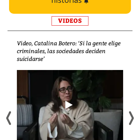
VIDEOS
Video, Catalina Botero: ‘Si la gente elige
criminales, las sociedades deciden
suicidarse’