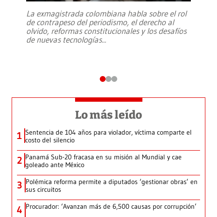
La exmagistrada colombiana habla sobre el rol
de contrapeso del periodismo, el derecho al
olvido, reformas constitucionales y los desafíos
de nuevas tecnologías
...
Lo más leído
Sentencia de 104 años para violador, víctima comparte el
1
costo del silencio
Panamá Sub-20 fracasa en su misión al Mundial y cae
2
goleado ante México
Polémica reforma permite a diputados ‘gestionar obras’ en
3
sus circuitos
Procurador: ‘Avanzan más de 6,500 causas por corrupción’
4