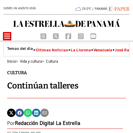
JUEVES 06 AGOSTO 2026
29.0°C | PANAMÁ
Últimas Noticias
La Llorona
Venezuela
José Raúl
Inicio
>
Vida y cultura
>
Cultura
CULTURA
Continúan talleres
Por
Redacción Digital La Estrella