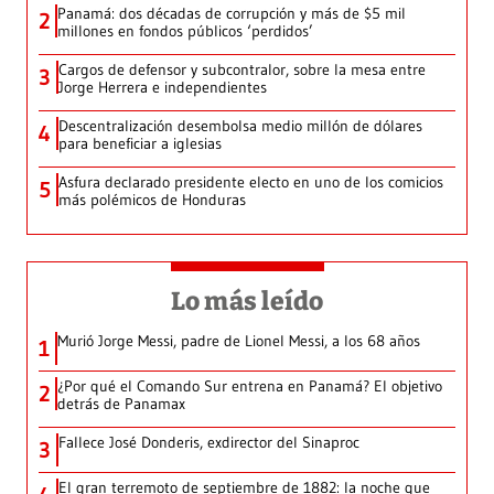
Panamá: dos décadas de corrupción y más de $5 mil
2
millones en fondos públicos ‘perdidos’
Cargos de defensor y subcontralor, sobre la mesa entre
3
Jorge Herrera e independientes
Descentralización desembolsa medio millón de dólares
4
para beneficiar a iglesias
Asfura declarado presidente electo en uno de los comicios
5
más polémicos de Honduras
Lo más leído
Murió Jorge Messi, padre de Lionel Messi, a los 68 años
1
¿Por qué el Comando Sur entrena en Panamá? El objetivo
2
detrás de Panamax
Fallece José Donderis, exdirector del Sinaproc
3
El gran terremoto de septiembre de 1882: la noche que