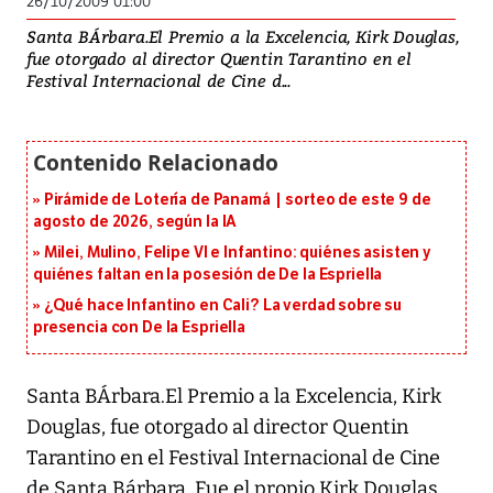
26/10/2009 01:00
Santa BÁrbara.El Premio a la Excelencia, Kirk Douglas,
fue otorgado al director Quentin Tarantino en el
Festival Internacional de Cine d...
Pirámide de Lotería de Panamá | sorteo de este 9 de
agosto de 2026, según la IA
Milei, Mulino, Felipe VI e Infantino: quiénes asisten y
quiénes faltan en la posesión de De la Espriella
¿Qué hace Infantino en Cali? La verdad sobre su
presencia con De la Espriella
Santa BÁrbara.El Premio a la Excelencia, Kirk
Douglas, fue otorgado al director Quentin
Tarantino en el Festival Internacional de Cine
de Santa Bárbara. Fue el propio Kirk Douglas,