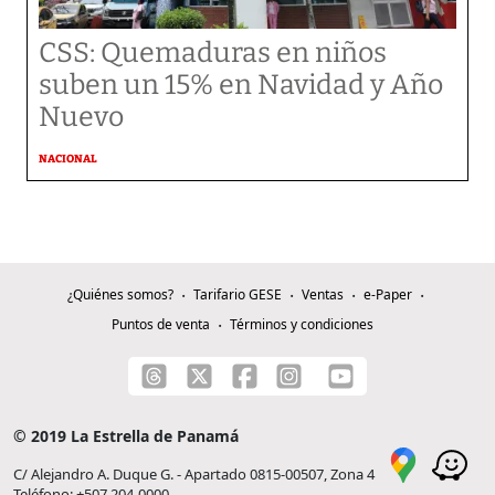
CSS: Quemaduras en niños
suben un 15% en Navidad y Año
Nuevo
NACIONAL
¿Quiénes somos?
Tarifario GESE
Ventas
e-Paper
Puntos de venta
Términos y condiciones
© 2019 La Estrella de Panamá
C/ Alejandro A. Duque G. - Apartado 0815-00507, Zona 4
Teléfono: +507 204-0000