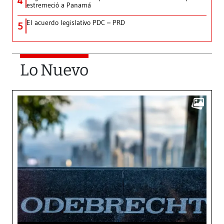
4
estremeció a Panamá
El acuerdo legislativo PDC – PRD
5
Lo Nuevo