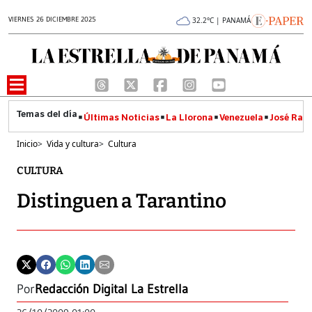
VIERNES 26 DICIEMBRE 2025
32.2°C | PANAMÁ
Últimas Noticias
La Llorona
Venezuela
José Raúl
Inicio
>
Vida y cultura
>
Cultura
CULTURA
Distinguen a Tarantino
Por
Redacción Digital La Estrella