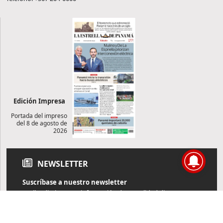
Edición Impresa
Portada del impreso
del 8 de agosto de
2026
NEWSLETTER
Suscríbase a nuestro newsletter
Reciba diariamente información de actualidad directamente en
su correo electrónico