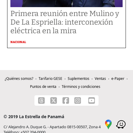
Primera reunión entre Mulino y
De La Espriella: interconexión
eléctrica en la mira
NACIONAL
¿Quiénes somos?
Tarifario GESE
Suplementos
Ventas
e-Paper
Puntos de venta
Términos y condiciones
© 2019 La Estrella de Panamá
C/ Alejandro A. Duque G. - Apartado 0815-00507, Zona 4
Teléfono: +507 204-0000