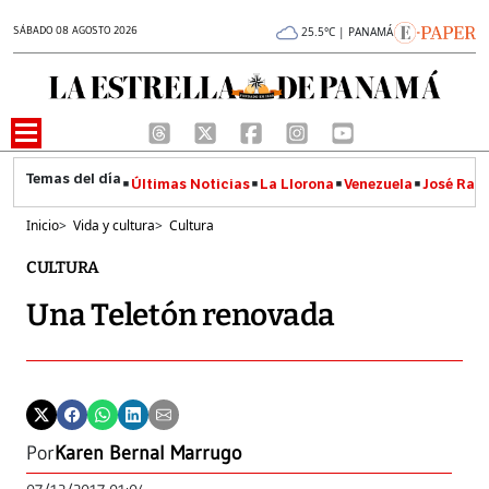
SÁBADO 08 AGOSTO 2026
25.5°C | PANAMÁ
Últimas Noticias
La Llorona
Venezuela
José Raúl
Inicio
>
Vida y cultura
>
Cultura
CULTURA
Una Teletón renovada
Por
Karen Bernal Marrugo