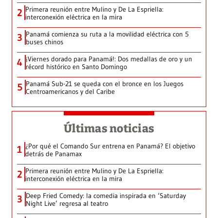
Primera reunión entre Mulino y De La Espriella:
2
interconexión eléctrica en la mira
Panamá comienza su ruta a la movilidad eléctrica con 5
3
buses chinos
¡Viernes dorado para Panamá!: Dos medallas de oro y un
4
récord histórico en Santo Domingo
Panamá Sub-21 se queda con el bronce en los Juegos
5
Centroamericanos y del Caribe
Últimas noticias
¿Por qué el Comando Sur entrena en Panamá? El objetivo
1
detrás de Panamax
Primera reunión entre Mulino y De La Espriella:
2
interconexión eléctrica en la mira
Deep Fried Comedy: la comedia inspirada en ‘Saturday
3
Night Live’ regresa al teatro