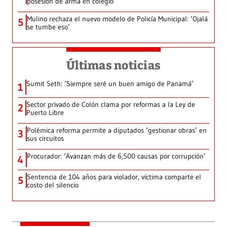
posesión de arma en colegio
Mulino rechaza el nuevo modelo de Policía Municipal: ‘Ojalá
5
se tumbe eso’
Últimas noticias
Sumit Seth: ‘Siempre seré un buen amigo de Panamá’
1
Sector privado de Colón clama por reformas a la Ley de
2
Puerto Libre
Polémica reforma permite a diputados ‘gestionar obras’ en
3
sus circuitos
Procurador: ‘Avanzan más de 6,500 causas por corrupción’
4
Sentencia de 104 años para violador, víctima comparte el
5
costo del silencio