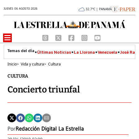
JUEVES 06 AGOSTO 2026
32.7°C | PANAMÁ
Últimas Noticias
La Llorona
Venezuela
José Raúl
Inicio
>
Vida y cultura
>
Cultura
CULTURA
Concierto triunfal
Por
Redacción Digital La Estrella