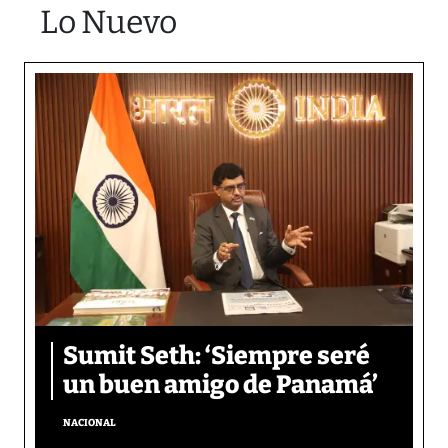
Lo Nuevo
Sumit Seth: ‘Siempre seré
un buen amigo de Panamá’
NACIONAL