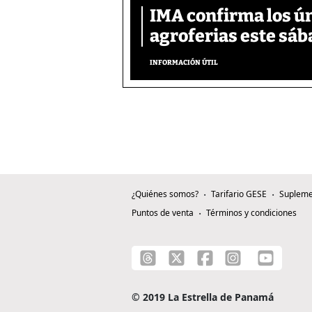
IMA confirma los ú
agroferias este sáb
INFORMACIÓN ÚTIL
¿Quiénes somos?
Tarifario GESE
Supleme
Puntos de venta
Términos y condiciones
© 2019 La Estrella de Panamá