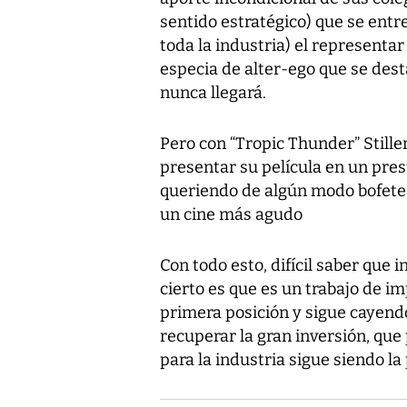
sentido estratégico) que se entr
toda la industria) el representa
especia de alter-ego que se dest
nunca llegará.
Pero con “Tropic Thunder” Stiller 
presentar su película en un prest
queriendo de algún modo bofetea
un cine más agudo
Con todo esto, difícil saber que 
cierto es que es un trabajo de i
primera posición y sigue cayendo
recuperar la gran inversión, que
para la industria sigue siendo la