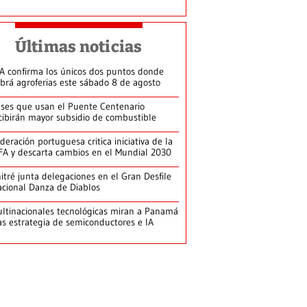
Últimas noticias
A confirma los únicos dos puntos donde
brá agroferias este sábado 8 de agosto
ses que usan el Puente Centenario
cibirán mayor subsidio de combustible
deración portuguesa critica iniciativa de la
FA y descarta cambios en el Mundial 2030
itré junta delegaciones en el Gran Desfile
cional Danza de Diablos
ltinacionales tecnológicas miran a Panamá
as estrategia de semiconductores e IA