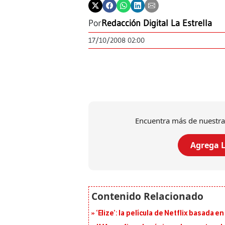
Por
Redacción Digital La Estrella
17/10/2008 02:00
Encuentra más de nuestra
Agrega L
‘Elize’: la película de Netflix basada 