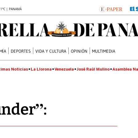
.1°C | PANAMÁ
MÍA
DEPORTES
VIDA Y CULTURA
OPINIÓN
MULTIMEDIA
timas Noticias
La Llorona
Venezuela
José Raúl Mulino
Asamblea Na
under”: