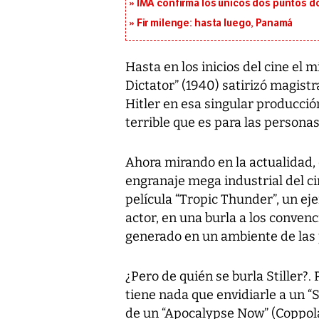
IMA confirma los únicos dos puntos d
Fir milenge: hasta luego, Panamá
Hasta en los inicios del cine el
Dictator” (1940) satirizó magist
Hitler en esa singular producció
terrible que es para las personas
Ahora mirando en la actualidad,
engranaje mega industrial del ci
película “Tropic Thunder”, un ej
actor, en una burla a los conven
generado en un ambiente de las p
¿Pero de quién se burla Stiller?
tiene nada que envidiarle a un “
de un “Apocalypse Now” (Coppola