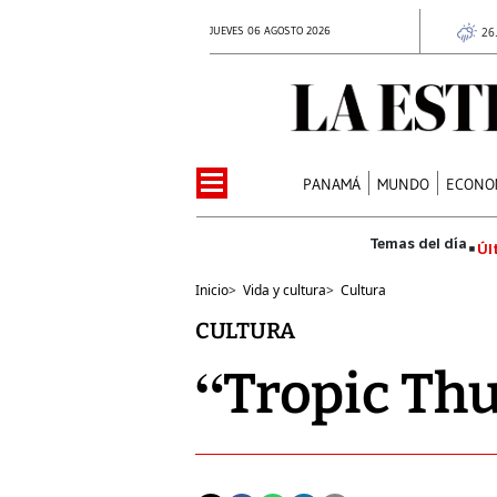
JUEVES 06 AGOSTO 2026
26
PANAMÁ
MUNDO
ECONO
Úl
Inicio
>
Vida y cultura
>
Cultura
CULTURA
“Tropic Th