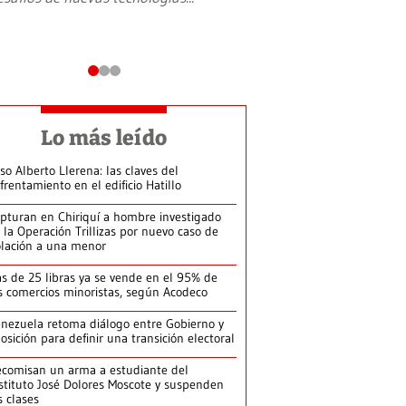
Lo más leído
so Alberto Llerena: las claves del
frentamiento en el edificio Hatillo
pturan en Chiriquí a hombre investigado
 la Operación Trillizas por nuevo caso de
olación a una menor
s de 25 libras ya se vende en el 95% de
s comercios minoristas, según Acodeco
nezuela retoma diálogo entre Gobierno y
osición para definir una transición electoral
comisan un arma a estudiante del
stituto José Dolores Moscote y suspenden
s clases