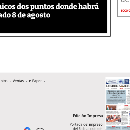
nicos dos puntos donde habrá
ECON
ado 8 de agosto
ntos
Ventas
e-Paper
Edición Impresa
Portada del impreso
del 6 de agosto de