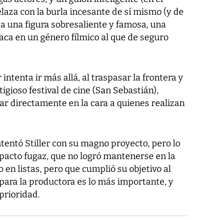
elaza con la burla incesante de sí mismo (y de
r a una figura sobresaliente y famosa, una
aca en un género fílmico al que de seguro
intenta ir más allá, al traspasar la frontera y
igioso festival de cine (San Sebastián),
r directamente en la cara a quienes realizan
intentó Stiller con su magno proyecto, pero lo
mpacto fugaz, que no logró mantenerse en la
 en listas, pero que cumplió su objetivo al
 para la productora es lo más importante, y
 prioridad.