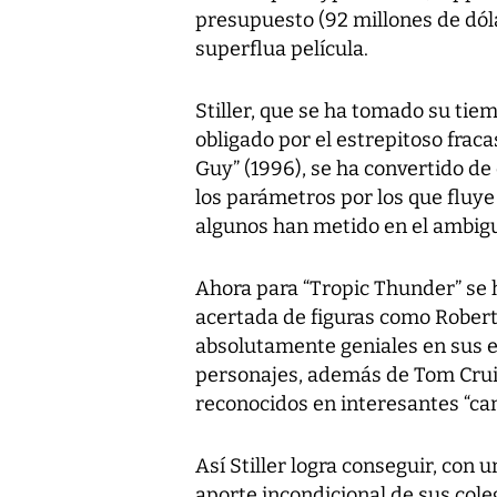
presupuesto (92 millones de dóla
superflua película.
Stiller, que se ha tomado su tie
obligado por el estrepitoso frac
Guy” (1996), se ha convertido de
los parámetros por los que fluye
algunos han metido en el ambig
Ahora para “Tropic Thunder” se h
acertada de figuras como Robert 
absolutamente geniales en sus e
personajes, además de Tom Cruise
reconocidos en interesantes “ca
Así Stiller logra conseguir, con 
aporte incondicional de sus coleg