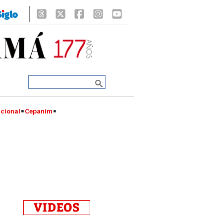
cional
Cepanim
VIDEOS