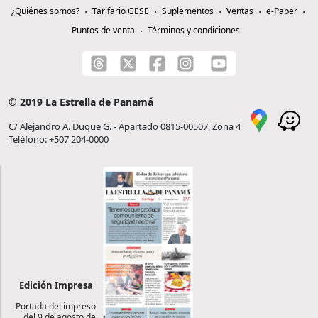
¿Quiénes somos?
Tarifario GESE
Suplementos
Ventas
e-Paper
Puntos de venta
Términos y condiciones
© 2019 La Estrella de Panamá
C/ Alejandro A. Duque G. - Apartado 0815-00507, Zona 4
Teléfono: +507 204-0000
Edición Impresa
Portada del impreso
del 9 de agosto de