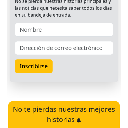
No te pierdas nuestras mejores
historias