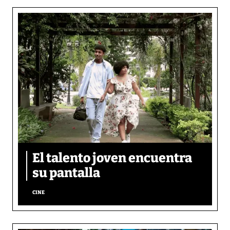
El talento joven encuentra
su pantalla​
CINE