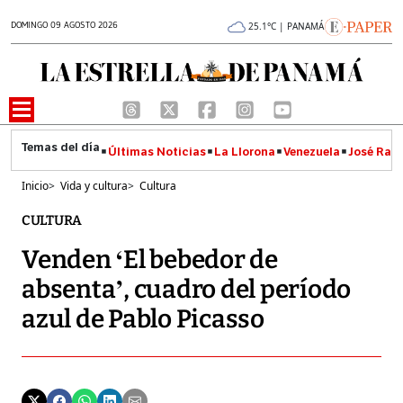
DOMINGO 09 AGOSTO 2026
25.1°C | PANAMÁ
Últimas Noticias
La Llorona
Venezuela
José Raúl
Inicio
>
Vida y cultura
>
Cultura
CULTURA
Venden ‘El bebedor de
absenta’, cuadro del período
azul de Pablo Picasso