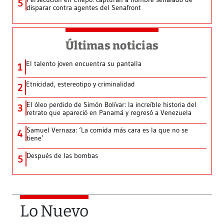
5
disparar contra agentes del Senafront
Últimas noticias
El talento joven encuentra su pantalla​
1
Etnicidad, estereotipo y criminalidad
2
El óleo perdido de Simón Bolívar: la increíble historia del
3
retrato que apareció en Panamá y regresó a Venezuela
Samuel Vernaza: ‘La comida más cara es la que no se
4
tiene’
Después de las bombas
5
Lo Nuevo