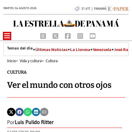
MARTES 04 AGOSTO 2026
31.6°C | PANAMÁ
Últimas Noticias
La Llorona
Venezuela
José Raúl
Inicio
>
Vida y cultura
>
Cultura
CULTURA
Ver el mundo con otros ojos
Por
Luis Pulido Ritter