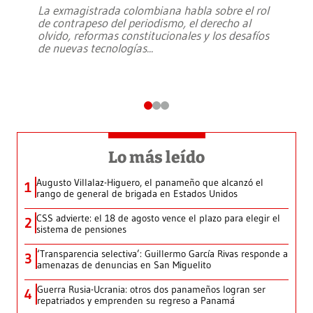
La exmagistrada colombiana habla sobre el rol
de contrapeso del periodismo, el derecho al
olvido, reformas constitucionales y los desafíos
de nuevas tecnologías
...
Lo más leído
Augusto Villalaz-Higuero, el panameño que alcanzó el
1
rango de general de brigada en Estados Unidos
CSS advierte: el 18 de agosto vence el plazo para elegir el
2
sistema de pensiones
‘Transparencia selectiva’: Guillermo García Rivas responde a
3
amenazas de denuncias en San Miguelito
Guerra Rusia-Ucrania: otros dos panameños logran ser
4
repatriados y emprenden su regreso a Panamá