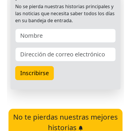
No te pierdas nuestras mejores
historias