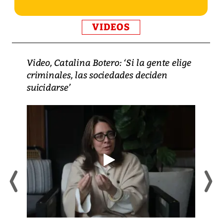
VIDEOS
Video, Catalina Botero: ‘Si la gente elige
criminales, las sociedades deciden
suicidarse’