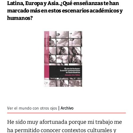
Latina, Europa y Asia. ¿Qué enseñanzas te han
marcado más en estos escenarios académicos y
humanos?
Ver el mundo con otros ojos
Archivo
He sido muy afortunada porque mi trabajo me
ha permitido conocer contextos culturales y