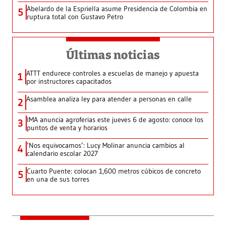
Abelardo de la Espriella asume Presidencia de Colombia en
5
ruptura total con Gustavo Petro
Últimas noticias
ATTT endurece controles a escuelas de manejo y apuesta
1
por instructores capacitados
Asamblea analiza ley para atender a personas en calle
2
IMA anuncia agroferias este jueves 6 de agosto: conoce los
3
puntos de venta y horarios
‘Nos equivocamos’: Lucy Molinar anuncia cambios al
4
calendario escolar 2027
Cuarto Puente: colocan 1,600 metros cúbicos de concreto
5
en una de sus torres