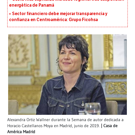
energética de Panamá
Sector financiero debe mejorar transparencia y
confianza en Centroamérica: Grupo Ficohsa
Alexandra Ortiz Wallner durante la Semana de autor dedicada a
Horacio Castellanos Moya en Madrid, junio de 2019.
Casa de
América Madrid