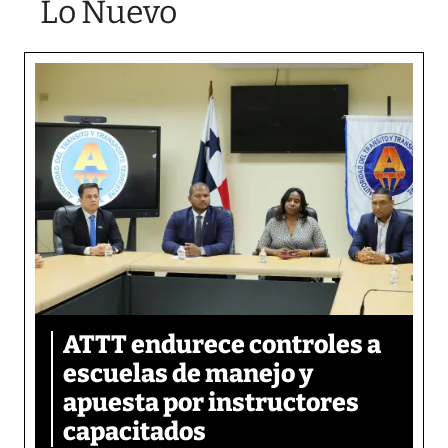
Lo Nuevo
ATTT endurece controles a
escuelas de manejo y
apuesta por instructores
capacitados