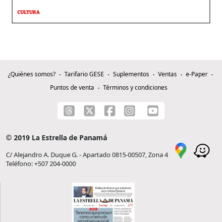
CULTURA
¿Quiénes somos?
Tarifario GESE
Suplementos
Ventas
e-Paper
Puntos de venta
Términos y condiciones
© 2019 La Estrella de Panamá
C/ Alejandro A. Duque G. - Apartado 0815-00507, Zona 4
Teléfono: +507 204-0000