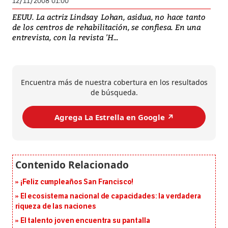
12/11/2008 01:00
EEUU. La actriz Lindsay Lohan, asidua, no hace tanto
de los centros de rehabilitación, se confiesa. En una
entrevista, con la revista 'H...
Encuentra más de nuestra cobertura en los resultados
de búsqueda.
Agrega La Estrella en Google ↗️
¡Feliz cumpleaños San Francisco!
El ecosistema nacional de capacidades: la verdadera
riqueza de las naciones
El talento joven encuentra su pantalla​