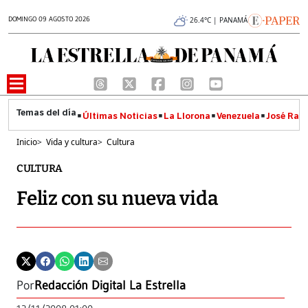
DOMINGO 09 AGOSTO 2026
26.4°C | PANAMÁ
Últimas Noticias
La Llorona
Venezuela
José Raúl
Inicio
>
Vida y cultura
>
Cultura
CULTURA
Feliz con su nueva vida
Por
Redacción Digital La Estrella