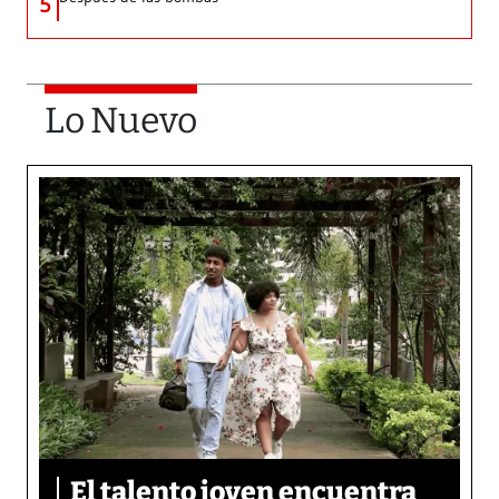
5
Lo Nuevo
El talento joven encuentra