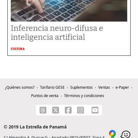
Inferencia neuro-difusa e
inteligencia artificial
CULTURA
¿Quiénes somos?
Tarifario GESE
Suplementos
Ventas
e-Paper
Puntos de venta
Términos y condiciones
© 2019 La Estrella de Panamá
C/ Alejandro A. Duque G. - Apartado 0815-00507, Zona 4