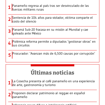
Panameño regresa al país tras ser desvinculado de las
1
fuerzas militares rusas
Sentencia de 104 años para violador, víctima comparte el
2
costo del silencio
Panamá Sub-20 fracasa en su misión al Mundial y cae
3
goleado ante México
Polémica reforma permite a diputados ‘gestionar obras’ en
4
sus circuitos
Procurador: ‘Avanzan más de 6,500 causas por corrupción’
5
Últimas noticias
La Cosecha presenta al café panameño en una experiencia
1
de arte, gastronomía y turismo
Proponen declarar patrimonio al reggae en español
2
panameño