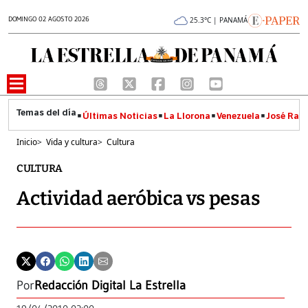
DOMINGO 02 AGOSTO 2026
25.3°C | PANAMÁ
Últimas Noticias
La Llorona
Venezuela
José Raúl
Inicio
>
Vida y cultura
>
Cultura
CULTURA
Actividad aeróbica vs pesas
Por
Redacción Digital La Estrella