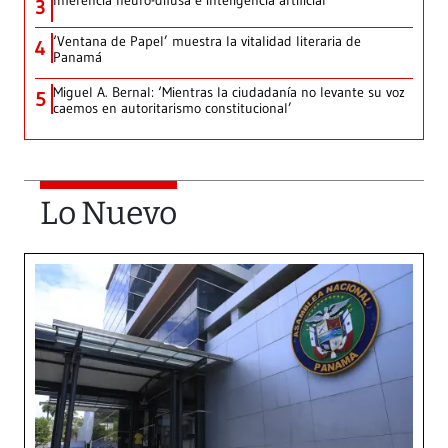
Inferencia neuro-difusa e inteligencia artificial
3
‘Ventana de Papel’ muestra la vitalidad literaria de
4
Panamá
Miguel A. Bernal: ‘Mientras la ciudadanía no levante su voz
5
caemos en autoritarismo constitucional’
Lo Nuevo