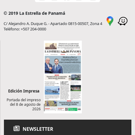
© 2019 La Estrella de Panamá
C/ Alejandro A. Duque G. - Apartado 0815-00507, Zona 4
Teléfono: +507 204-0000
Edición Impresa
Portada del impreso
del 8 de agosto de
2026
NEWSLETTER