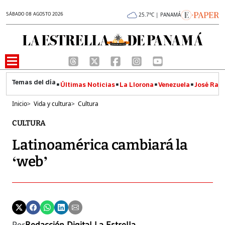
SÁBADO 08 AGOSTO 2026
25.7°C | PANAMÁ
Últimas Noticias
La Llorona
Venezuela
José Raúl
Inicio
>
Vida y cultura
>
Cultura
CULTURA
Latinoamérica cambiará la
‘web’