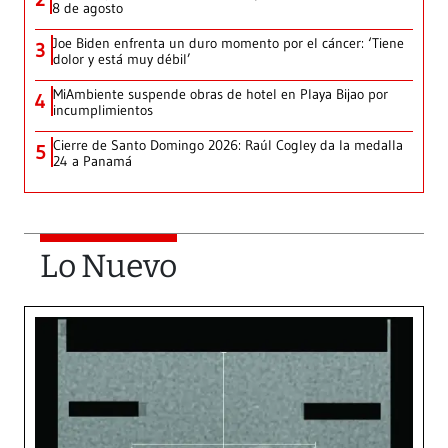
8 de agosto
Joe Biden enfrenta un duro momento por el cáncer: ‘Tiene
3
dolor y está muy débil’
MiAmbiente suspende obras de hotel en Playa Bijao por
4
incumplimientos
Cierre de Santo Domingo 2026: Raúl Cogley da la medalla
5
24 a Panamá
Lo Nuevo