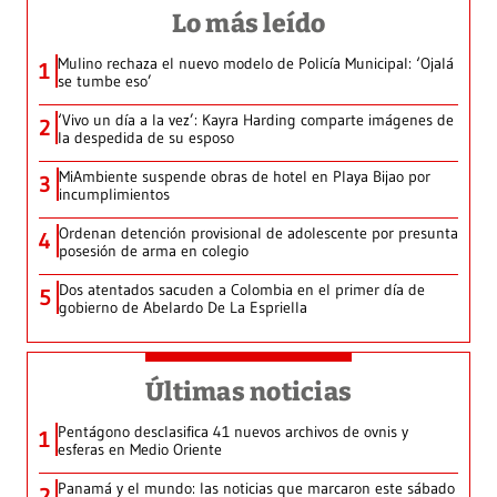
Lo más leído
Mulino rechaza el nuevo modelo de Policía Municipal: ‘Ojalá
1
se tumbe eso’
‘Vivo un día a la vez’: Kayra Harding comparte imágenes de
2
la despedida de su esposo
MiAmbiente suspende obras de hotel en Playa Bijao por
3
incumplimientos
Ordenan detención provisional de adolescente por presunta
4
posesión de arma en colegio
Dos atentados sacuden a Colombia en el primer día de
5
gobierno de Abelardo De La Espriella
Últimas noticias
Pentágono desclasifica 41 nuevos archivos de ovnis y
1
esferas en Medio Oriente
Panamá y el mundo: las noticias que marcaron este sábado
2