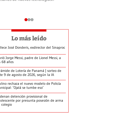
Lo más leído
llece José Donderis, exdirector del Sinaproc
rió Jorge Messi, padre de Lionel Messi, a
s 68 años
rámide de Lotería de Panamá | sorteo de
te 9 de agosto de 2026, según la IA
lino rechaza el nuevo modelo de Policía
nicipal: ‘Ojalá se tumbe eso’
denan detención provisional de
olescente por presunta posesión de arma
 colegio