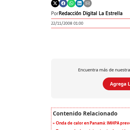
Por
Redacción Digital La Estrella
22/11/2008 01:00
Encuentra más de nuestra
Agrega L
Onda de calor en Panamá: IMHPA prevé