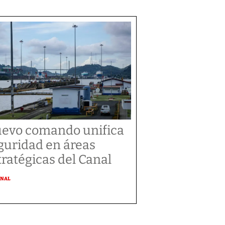
evo comando unifica
guridad en áreas
tratégicas del Canal
ONAL