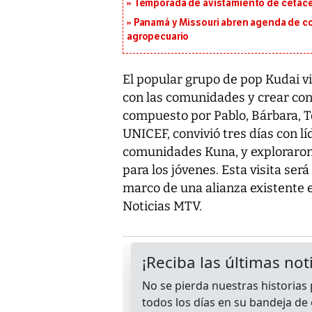
Temporada de avistamiento de cetác
Panamá y Missouri abren agenda de co
agropecuario
El popular grupo de pop Kudai v
con las comunidades y crear con
compuesto por Pablo, Bárbara, T
UNICEF, convivió tres días con lí
comunidades Kuna, y exploraron e
para los jóvenes. Esta visita se
marco de una alianza existente
Noticias MTV.