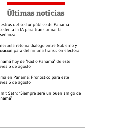
Últimas noticias
estros del sector público de Panamá
ceden a la IA para transformar la
señanza
nezuela retoma diálogo entre Gobierno y
osición para definir una transición electoral
namá hoy de ‘Radio Panamá’ de este
eves 6 de agosto
ima en Panamá: Pronóstico para este
eves 6 de agosto
mit Seth: ‘Siempre seré un buen amigo de
anamá’