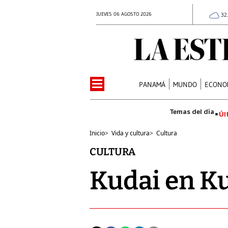
JUEVES 06 AGOSTO 2026
32
PANAMÁ
MUNDO
ECONO
Úl
Inicio
>
Vida y cultura
>
Cultura
CULTURA
Kudai en K