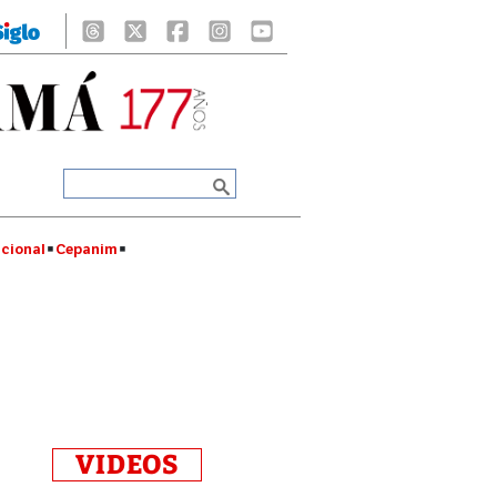
cional
Cepanim
VIDEOS