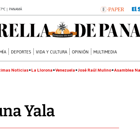
.7°C | PANAMÁ
MÍA
DEPORTES
VIDA Y CULTURA
OPINIÓN
MULTIMEDIA
timas Noticias
La Llorona
Venezuela
José Raúl Mulino
Asamblea Na
una Yala