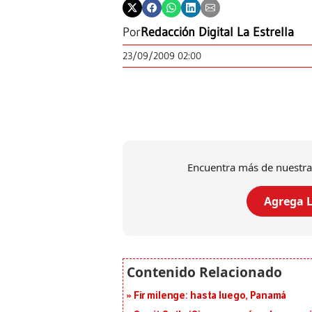
Por
Redacción Digital La Estrella
23/09/2009 02:00
Encuentra más de nuestra
Agrega L
Fir milenge: hasta luego, Panamá