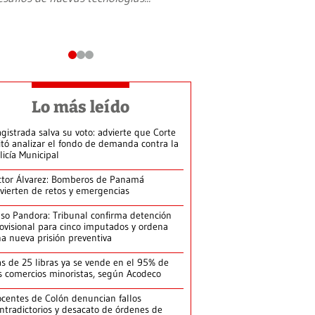
Lo más leído
gistrada salva su voto: advierte que Corte
itó analizar el fondo de demanda contra la
licía Municipal
ctor Álvarez: Bomberos de Panamá
vierten de retos y emergencias
so Pandora: Tribunal confirma detención
ovisional para cinco imputados y ordena
a nueva prisión preventiva
s de 25 libras ya se vende en el 95% de
s comercios minoristas, según Acodeco
centes de Colón denuncian fallos
ntradictorios y desacato de órdenes de