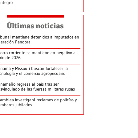
integro
Últimas noticias
ibunal mantiene detenidos a imputados en
eración Pandora
orro corriente se mantiene en negativo a
nio de 2026
namá y Missouri buscan fortalecer la
cnología y el comercio agropecuario
nameño regresa al país tras ser
svinculado de las fuerzas militares rusas
amblea investigará reclamos de policías y
mberos jubilados