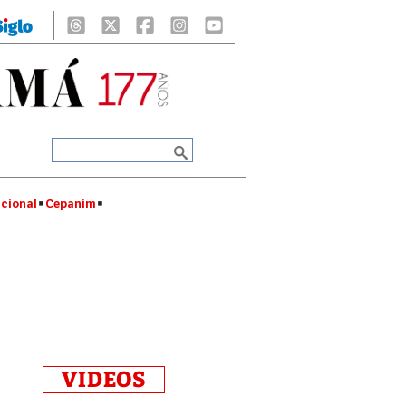
cional
Cepanim
VIDEOS