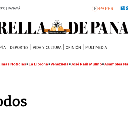
.9°C | PANAMÁ
MÍA
DEPORTES
VIDA Y CULTURA
OPINIÓN
MULTIMEDIA
timas Noticias
La Llorona
Venezuela
José Raúl Mulino
Asamblea Na
odos