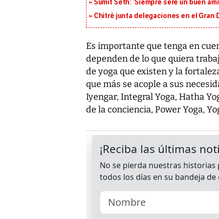
Sumit Seth: ‘Siempre seré un buen am
Chitré junta delegaciones en el Gran 
Es importante que tenga en cuen
dependen de lo que quiera trabaja
de yoga que existen y la fortale
que más se acople a sus necesi
Iyengar, Integral Yoga, Hatha Yo
de la conciencia, Power Yoga, Y