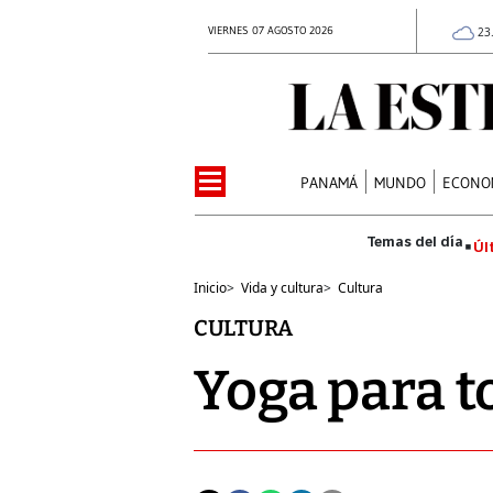
VIERNES 07 AGOSTO 2026
23
PANAMÁ
MUNDO
ECONO
Úl
Inicio
>
Vida y cultura
>
Cultura
CULTURA
Yoga para t