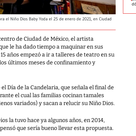
dó
bra el Niño Dios Baby Yoda el 25 de enero de 2021, en Ciudad
centro de Ciudad de México, el artista
s que le ha dado tiempo a maquinar en sus
15 años empezó a ir a talleres de teatro en su
los últimos meses de confinamiento y
el Día de la Candelaria, que señala el final de
rante el cual las familias cocinan tamales
enos variados) y sacan a relucir su Niño Dios.
ios la tuvo hace ya algunos años, en 2014,
y pensó que sería bueno llevar esta propuesta.