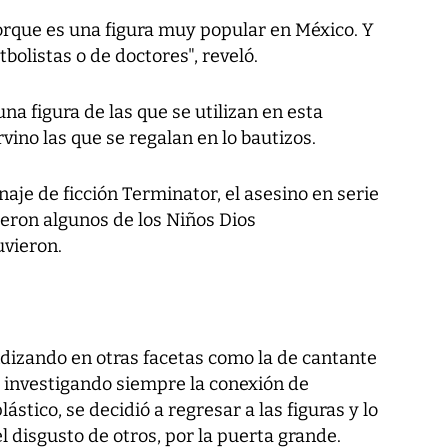
orque es una figura muy popular en México. Y
utbolistas o de doctores", reveló.
 figura de las que se utilizan en esta
rvino las que se regalan en lo bautizos.
onaje de ficción Terminator, el asesino en serie
ueron algunos de los Niños Dios
uvieron.
dizando en otras facetas como la de cantante
ro investigando siempre la conexión de
lástico, se decidió a regresar a las figuras y lo
l disgusto de otros, por la puerta grande.