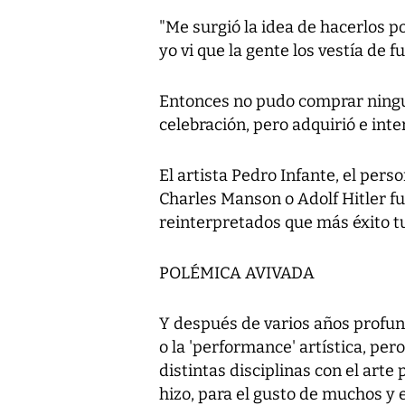
"Me surgió la idea de hacerlos p
yo vi que la gente los vestía de f
Entonces no pudo comprar ninguna
celebración, pero adquirió e inte
El artista Pedro Infante, el pers
Charles Manson o Adolf Hitler f
reinterpretados que más éxito t
POLÉMICA AVIVADA
Y después de varios años profun
o la 'performance' artística, pe
distintas disciplinas con el arte p
hizo, para el gusto de muchos y e