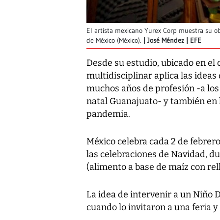
El artista mexicano Yurex Corp muestra su o
de México (México).
José Méndez | EFE
Desde su estudio, ubicado en el 
multidisciplinar aplica las idea
muchos años de profesión -a los 
natal Guanajuato- y también en 
pandemia.
México celebra cada 2 de febrero 
las celebraciones de Navidad, du
(alimento a base de maíz con rell
La idea de intervenir a un Niño D
cuando lo invitaron a una feria 