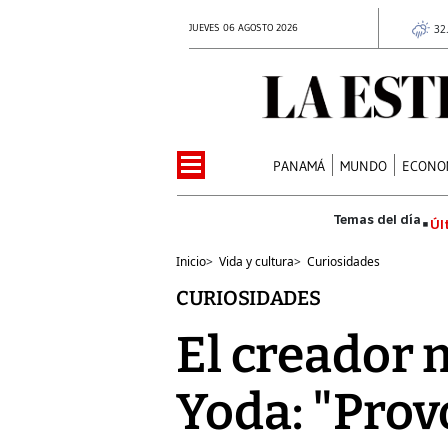
JUEVES 06 AGOSTO 2026
32
PANAMÁ
MUNDO
ECONO
Úl
Inicio
>
Vida y cultura
>
Curiosidades
CURIOSIDADES
El creador 
Yoda: "Prov