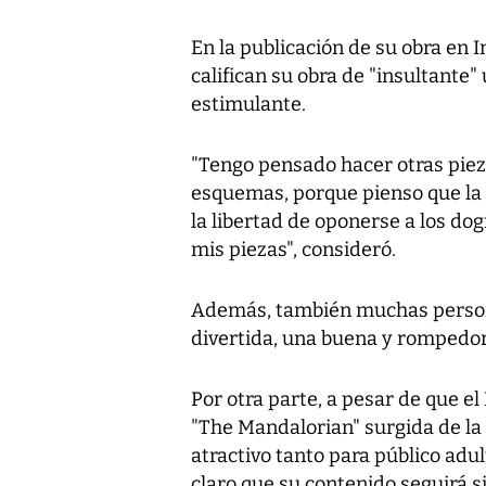
En la publicación de su obra en
califican su obra de "insultante" u
estimulante.
"Tengo pensado hacer otras piez
esquemas, porque pienso que la b
la libertad de oponerse a los d
mis piezas", consideró.
Además, también muchas personas
divertida, una buena y rompedo
Por otra parte, a pesar de que e
"The Mandalorian" surgida de la
atractivo tanto para público adul
claro que su contenido seguirá si