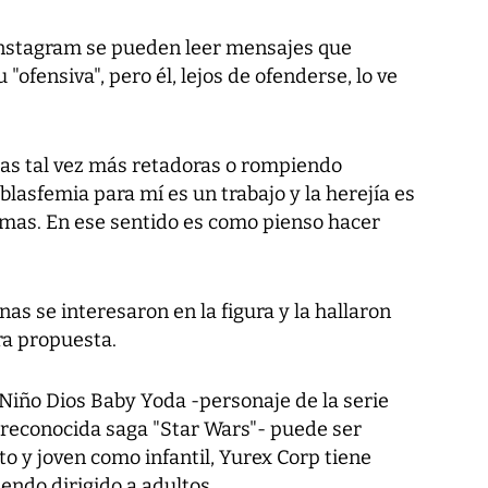
 Instagram se pueden leer mensajes que
 "ofensiva", pero él, lejos de ofenderse, lo ve
as tal vez más retadoras o rompiendo
lasfemia para mí es un trabajo y la herejía es
ogmas. En ese sentido es como pienso hacer
 se interesaron en la figura y la hallaron
ra propuesta.
l Niño Dios Baby Yoda -personaje de la serie
 reconocida saga "Star Wars"- puede ser
to y joven como infantil, Yurex Corp tiene
endo dirigido a adultos.