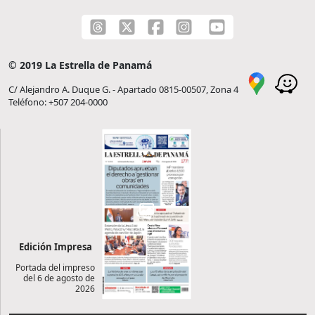
© 2019 La Estrella de Panamá
C/ Alejandro A. Duque G. - Apartado 0815-00507, Zona 4
Teléfono: +507 204-0000
Edición Impresa
Portada del impreso
del 6 de agosto de
2026