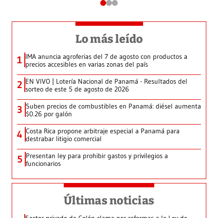
Lo más leído
IMA anuncia agroferias del 7 de agosto con productos a
1
precios accesibles en varias zonas del país
EN VIVO | Lotería Nacional de Panamá - Resultados del
2
sorteo de este 5 de agosto de 2026
Suben precios de combustibles en Panamá: diésel aumenta
3
$0.26 por galón
Costa Rica propone arbitraje especial a Panamá para
4
destrabar litigio comercial
Presentan ley para prohibir gastos y privilegios a
5
funcionarios
Últimas noticias