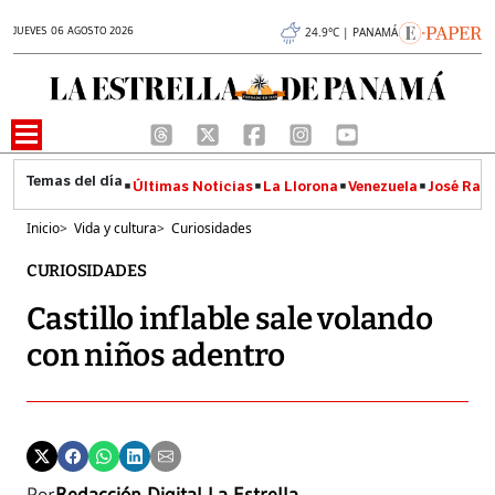
JUEVES 06 AGOSTO 2026
24.9°C | PANAMÁ
Últimas Noticias
La Llorona
Venezuela
José Raúl
Inicio
>
Vida y cultura
>
Curiosidades
CURIOSIDADES
Castillo inflable sale volando
con niños adentro