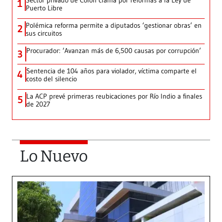
Sector privado de Colón clama por reformas a la Ley de
1
Puerto Libre
Polémica reforma permite a diputados ‘gestionar obras’ en
2
sus circuitos
Procurador: ‘Avanzan más de 6,500 causas por corrupción’
3
Sentencia de 104 años para violador, víctima comparte el
4
costo del silencio
La ACP prevé primeras reubicaciones por Río Indio a finales
5
de 2027
Lo Nuevo