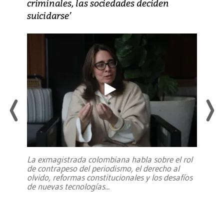
criminales, las sociedades deciden
suicidarse’
La exmagistrada colombiana habla sobre el rol
de contrapeso del periodismo, el derecho al
olvido, reformas constitucionales y los desafíos
de nuevas tecnologías
...