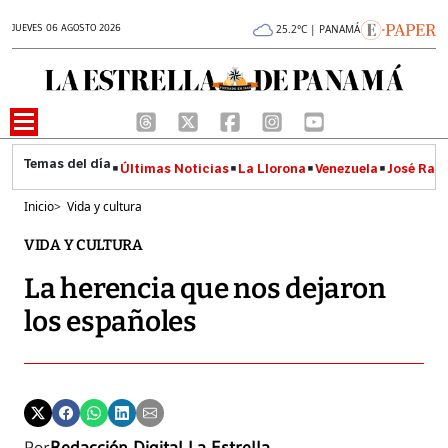
JUEVES 06 AGOSTO 2026
25.2°C | PANAMÁ
Últimas Noticias
La Llorona
Venezuela
José Raúl
Inicio
>
Vida y cultura
VIDA Y CULTURA
La herencia que nos dejaron
los españoles