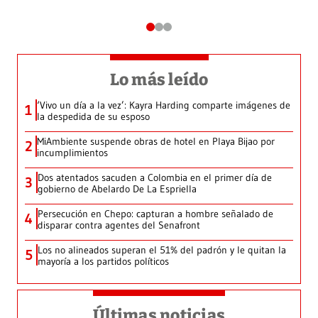
Lo más leído
‘Vivo un día a la vez’: Kayra Harding comparte imágenes de
1
la despedida de su esposo
MiAmbiente suspende obras de hotel en Playa Bijao por
2
incumplimientos
Dos atentados sacuden a Colombia en el primer día de
3
gobierno de Abelardo De La Espriella
Persecución en Chepo: capturan a hombre señalado de
4
disparar contra agentes del Senafront
Los no alineados superan el 51% del padrón y le quitan la
5
mayoría a los partidos políticos
Últimas noticias