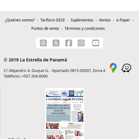
¿Quiénes somos?
Tarifario GESE
Suplementos
Ventas
e-Paper
Puntos de venta
Términos y condiciones
© 2019 La Estrella de Panamá
C/ Alejandro A. Duque G. - Apartado 0815-00507, Zona 4
Teléfono: +507 204-0000