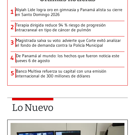
Alyiah Lide logra oro en gimnasia y Panamá alista su cierre
1
en Santo Domingo 2026
Terapia dirigida reduce 94 % riesgo de progresión
2
intracraneal en tipo de cáncer de pulmón
Magistrada salva su voto: advierte que Corte evitó analizar
3
el fondo de demanda contra la Policía Municipal
De Panamá al mundo: los hechos que fueron noticia este
4
jueves 6 de agosto
Banco Multiva refuerza su capital con una emisión
5
internacional de 300 millones de dólares
Lo Nuevo