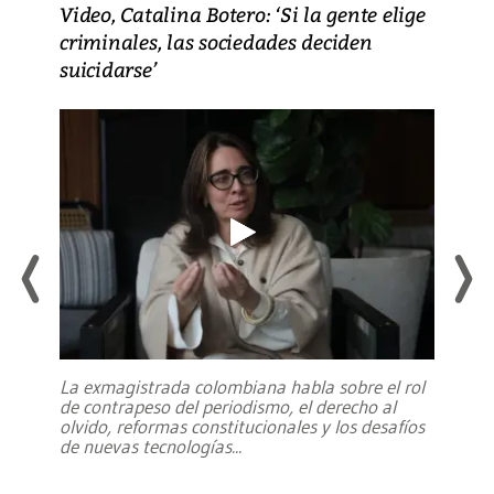
Video, Catalina Botero: ‘Si la gente elige
criminales, las sociedades deciden
suicidarse’
La exmagistrada colombiana habla sobre el rol
de contrapeso del periodismo, el derecho al
olvido, reformas constitucionales y los desafíos
de nuevas tecnologías
...