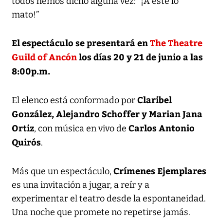
todos hemos dicho alguna vez: “¡A este lo
mato!”
El espectáculo se presentará en
The Theatre
Guild of Ancón
los días 20 y 21 de junio a las
8:00p.m.
Claribel
El elenco está conformado por
González, Alejandro Schoffer y Marian Jana
Ortiz
Carlos Antonio
, con música en vivo de
Quirós
.
Crímenes Ejemplares
Más que un espectáculo,
es una invitación a jugar, a reír y a
experimentar el teatro desde la espontaneidad.
Una noche que promete no repetirse jamás.