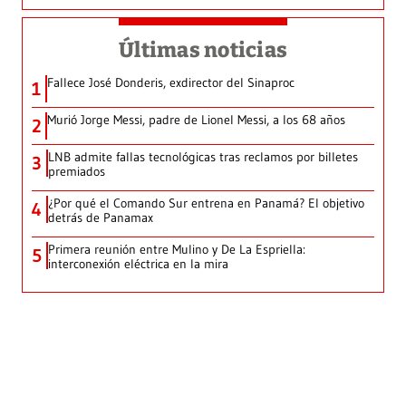
Últimas noticias
Fallece José Donderis, exdirector del Sinaproc
1
Murió Jorge Messi, padre de Lionel Messi, a los 68 años
2
LNB admite fallas tecnológicas tras reclamos por billetes
3
premiados
¿Por qué el Comando Sur entrena en Panamá? El objetivo
4
detrás de Panamax
Primera reunión entre Mulino y De La Espriella:
5
interconexión eléctrica en la mira