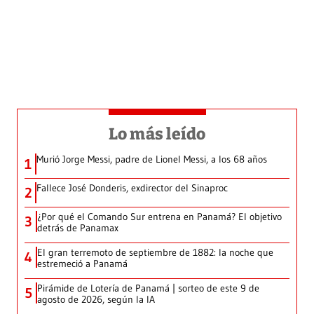
Lo más leído
Murió Jorge Messi, padre de Lionel Messi, a los 68 años
1
Fallece José Donderis, exdirector del Sinaproc
2
¿Por qué el Comando Sur entrena en Panamá? El objetivo
3
detrás de Panamax
El gran terremoto de septiembre de 1882: la noche que
4
estremeció a Panamá
Pirámide de Lotería de Panamá | sorteo de este 9 de
5
agosto de 2026, según la IA