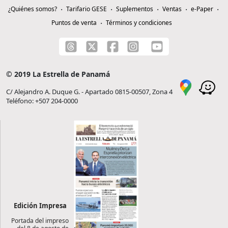
¿Quiénes somos?
Tarifario GESE
Suplementos
Ventas
e-Paper
Puntos de venta
Términos y condiciones
© 2019 La Estrella de Panamá
C/ Alejandro A. Duque G. - Apartado 0815-00507, Zona 4
Teléfono: +507 204-0000
Edición Impresa
Portada del impreso