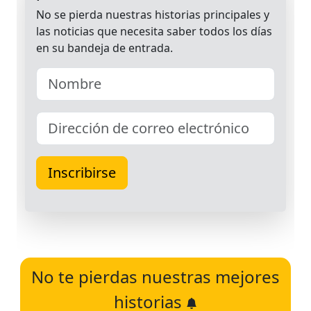
No te pierdas nuestras mejores
historias