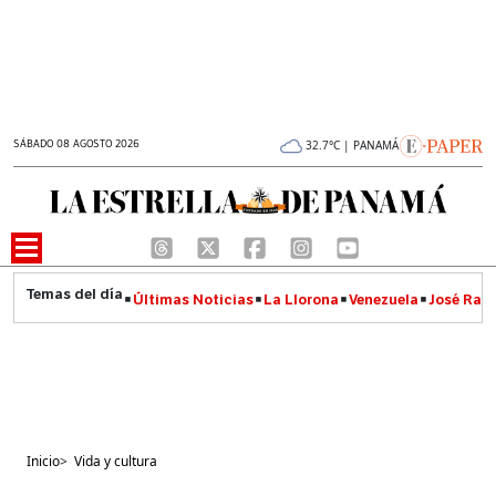
SÁBADO 08 AGOSTO 2026
32.7°C | PANAMÁ
Últimas Noticias
La Llorona
Venezuela
José Raúl
Inicio
>
Vida y cultura