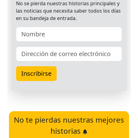
No te pierdas nuestras mejores
historias