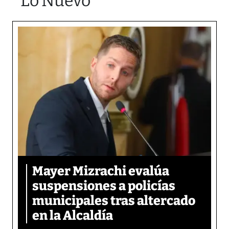
Lo Nuevo
Mayer Mizrachi evalúa
suspensiones a policías
municipales tras altercado
en la Alcaldía