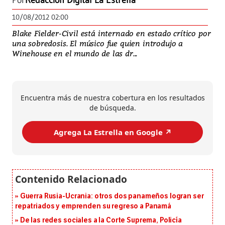
Por
Redacción Digital La Estrella
10/08/2012 02:00
Blake Fielder-Civil está internado en estado crítico por
una sobredosis. El músico fue quien introdujo a
Winehouse en el mundo de las dr...
Encuentra más de nuestra cobertura en los resultados
de búsqueda.
Agrega La Estrella en Google ↗️
Guerra Rusia-Ucrania: otros dos panameños logran ser
repatriados y emprenden su regreso a Panamá
De las redes sociales a la Corte Suprema, Policía