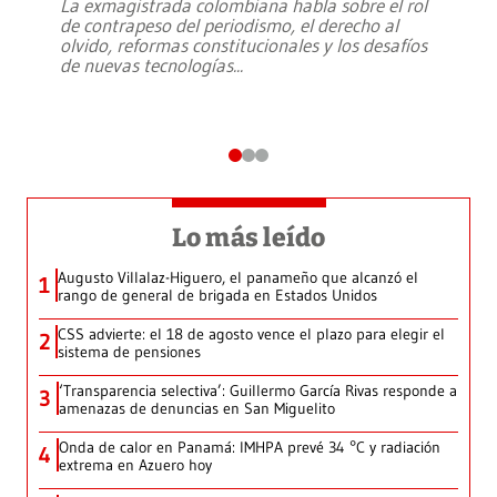
La exmagistrada colombiana habla sobre el rol
de contrapeso del periodismo, el derecho al
olvido, reformas constitucionales y los desafíos
de nuevas tecnologías
...
Lo más leído
Augusto Villalaz-Higuero, el panameño que alcanzó el
1
rango de general de brigada en Estados Unidos
CSS advierte: el 18 de agosto vence el plazo para elegir el
2
sistema de pensiones
‘Transparencia selectiva’: Guillermo García Rivas responde a
3
amenazas de denuncias en San Miguelito
Onda de calor en Panamá: IMHPA prevé 34 °C y radiación
4
extrema en Azuero hoy