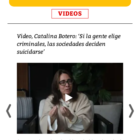
VIDEOS
Video, Catalina Botero: ‘Si la gente elige
criminales, las sociedades deciden
suicidarse’