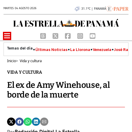
MARTES 04 AGOSTO 2026
31.1°C | PANAMÁ
Últimas Noticias
La Llorona
Venezuela
José Raúl
Inicio
>
Vida y cultura
VIDA Y CULTURA
El ex de Amy Winehouse, al
borde de la muerte