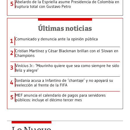
Abelardo de la Espriella asume Presidencia de Colombia en
5
ruptura total con Gustavo Petro
Últimas noticias
Comunicado y denuncia ante la opinión pública
1
Cristian Martínez y César Blackman brillan con el Slovan en
2
Champions
Vinícius Jr.: ‘Mourinho quiere que sea como siempre he sido
3
feliz y alegre’
Jordania acusa a Infantino de ‘chantaje’ y no apoyará su
4
reelección al frente de la FIFA
MEF anuncia el calendario de pagos para servidores
5
públicos: incluye el décimo tercer mes