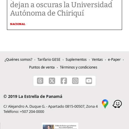
dejan a oscuras la Universidad
Autónoma de Chiriquí
NACIONAL
¿Quiénes somos?
Tarifario GESE
Suplementos
Ventas
e-Paper
Puntos de venta
Términos y condiciones
© 2019 La Estrella de Panamá
C/ Alejandro A. Duque G. - Apartado 0815-00507, Zona 4
Teléfono: +507 204-0000