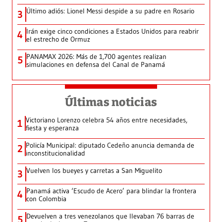
Último adiós: Lionel Messi despide a su padre en Rosario
3
Irán exige cinco condiciones a Estados Unidos para reabrir
4
el estrecho de Ormuz
PANAMAX 2026: Más de 1,700 agentes realizan
5
simulaciones en defensa del Canal de Panamá
Últimas noticias
Victoriano Lorenzo celebra 54 años entre necesidades,
1
fiesta y esperanza
Policía Municipal: diputado Cedeño anuncia demanda de
2
inconstitucionalidad
Vuelven los bueyes y carretas a San Miguelito
3
Panamá activa ‘Escudo de Acero’ para blindar la frontera
4
con Colombia
Devuelven a tres venezolanos que llevaban 76 barras de
5