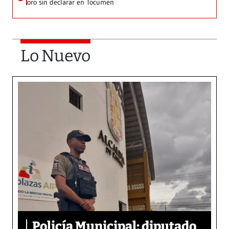
oro sin declarar en Tocumen
Lo Nuevo
Policía Municipal: diputado