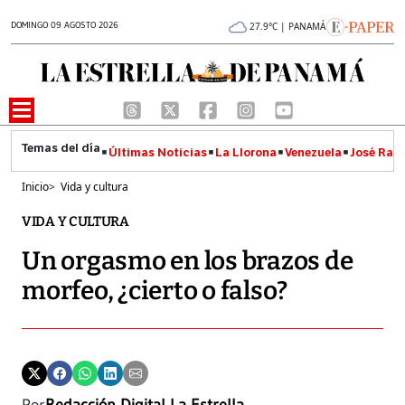
DOMINGO 09 AGOSTO 2026
27.9°C | PANAMÁ
Últimas Noticias
La Llorona
Venezuela
José Raúl
Inicio
>
Vida y cultura
VIDA Y CULTURA
Un orgasmo en los brazos de
morfeo, ¿cierto o falso?