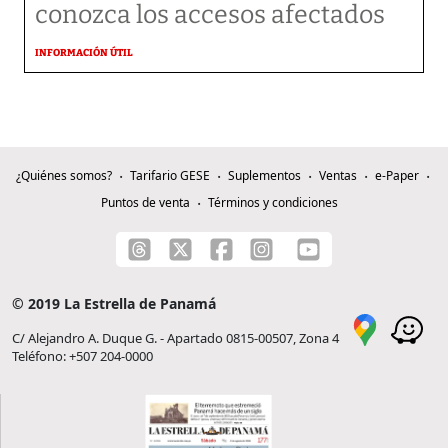
conozca los accesos afectados
INFORMACIÓN ÚTIL
¿Quiénes somos?
Tarifario GESE
Suplementos
Ventas
e-Paper
Puntos de venta
Términos y condiciones
© 2019 La Estrella de Panamá
C/ Alejandro A. Duque G. - Apartado 0815-00507, Zona 4
Teléfono: +507 204-0000