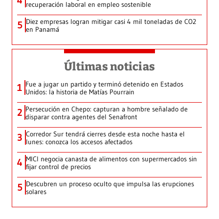
4
recuperación laboral en empleo sostenible
Diez empresas logran mitigar casi 4 mil toneladas de CO2
5
en Panamá
Últimas noticias
Fue a jugar un partido y terminó detenido en Estados
1
Unidos: la historia de Matías Pourrain
Persecución en Chepo: capturan a hombre señalado de
2
disparar contra agentes del Senafront
Corredor Sur tendrá cierres desde esta noche hasta el
3
lunes: conozca los accesos afectados
MICI negocia canasta de alimentos con supermercados sin
4
fijar control de precios
Descubren un proceso oculto que impulsa las erupciones
5
solares