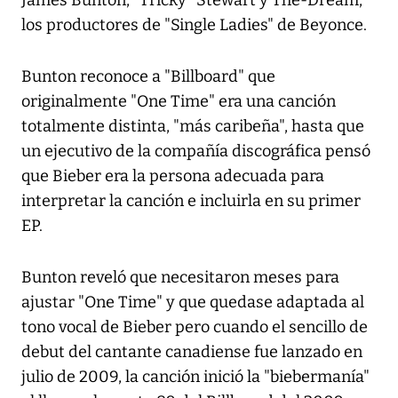
James Bunton, "Tricky" Stewart y The-Dream,
los productores de "Single Ladies" de Beyonce.
Bunton reconoce a "Billboard" que
originalmente "One Time" era una canción
totalmente distinta, "más caribeña", hasta que
un ejecutivo de la compañía discográfica pensó
que Bieber era la persona adecuada para
interpretar la canción e incluirla en su primer
EP.
Bunton reveló que necesitaron meses para
ajustar "One Time" y que quedase adaptada al
tono vocal de Bieber pero cuando el sencillo de
debut del cantante canadiense fue lanzado en
julio de 2009, la canción inició la "biebermanía"