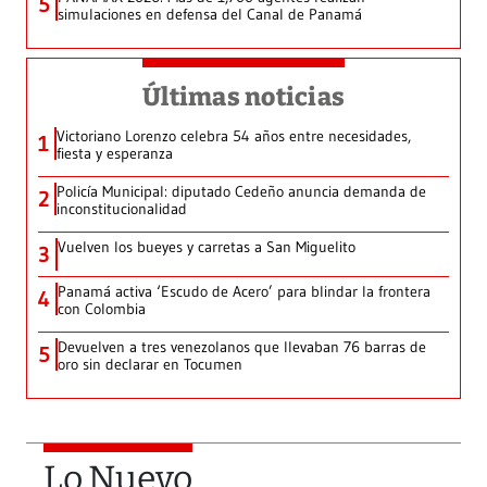
5
simulaciones en defensa del Canal de Panamá
Últimas noticias
Victoriano Lorenzo celebra 54 años entre necesidades,
1
fiesta y esperanza
Policía Municipal: diputado Cedeño anuncia demanda de
2
inconstitucionalidad
Vuelven los bueyes y carretas a San Miguelito
3
Panamá activa ‘Escudo de Acero’ para blindar la frontera
4
con Colombia
Devuelven a tres venezolanos que llevaban 76 barras de
5
oro sin declarar en Tocumen
Lo Nuevo