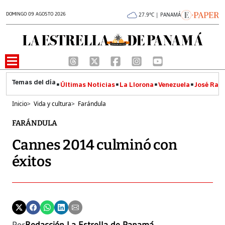
DOMINGO 09 AGOSTO 2026
27.9°C | PANAMÁ
Últimas Noticias
La Llorona
Venezuela
José Raúl
Inicio
>
Vida y cultura
>
Farándula
FARÁNDULA
Cannes 2014 culminó con
éxitos