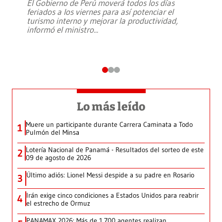
El Gobierno de Perú moverá todos los días
feriados a los viernes para así potenciar el
turismo interno y mejorar la productividad,
informó el ministro
...
Lo más leído
Muere un participante durante Carrera Caminata a Todo
1
Pulmón del Minsa
Lotería Nacional de Panamá - Resultados del sorteo de este
2
09 de agosto de 2026
Último adiós: Lionel Messi despide a su padre en Rosario
3
Irán exige cinco condiciones a Estados Unidos para reabrir
4
el estrecho de Ormuz
PANAMAX 2026: Más de 1,700 agentes realizan