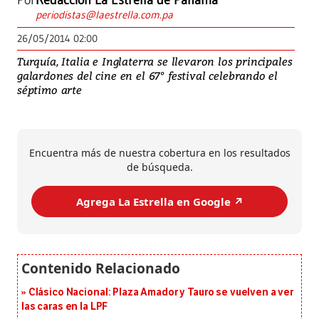
Por
Redacción La Estrella de Panamá
periodistas@laestrella.com.pa
26/05/2014 02:00
Turquía, Italia e Inglaterra se llevaron los principales
galardones del cine en el 67° festival celebrando el
séptimo arte
Encuentra más de nuestra cobertura en los resultados
de búsqueda.
Agrega La Estrella en Google ↗️
Clásico Nacional: Plaza Amador y Tauro se vuelven a ver
las caras en la LPF