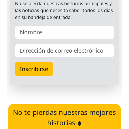
No te pierdas nuestras mejores
historias