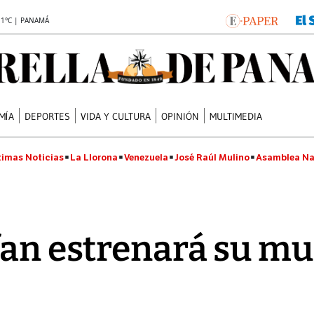
.1°C | PANAMÁ
MÍA
DEPORTES
VIDA Y CULTURA
OPINIÓN
MULTIMEDIA
timas Noticias
La Llorona
Venezuela
José Raúl Mulino
Asamblea Na
fan estrenará su mu