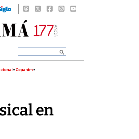
cional
Cepanim
sical en