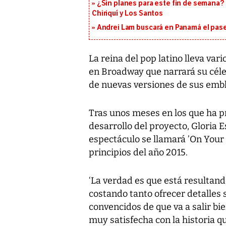
¿Sin planes para este fin de semana? 
Chiriquí y Los Santos
Andrei Lam buscará en Panamá el pase 
La reina del pop latino lleva var
en Broadway que narrará su céle
de nuevas versiones de sus emb
Tras unos meses en los que ha p
desarrollo del proyecto, Gloria 
espectáculo se llamará ’On Your 
principios del año 2015.
‘La verdad es que está resultand
costando tanto ofrecer detalles
convencidos de que va a salir bi
muy satisfecha con la historia q