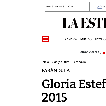
DOMINGO 09 AGOSTO 2026
25
PANAMÁ
MUNDO
ECONO
Úl
Inicio
>
Vida y cultura
>
Farándula
FARÁNDULA
Gloria Este
2015