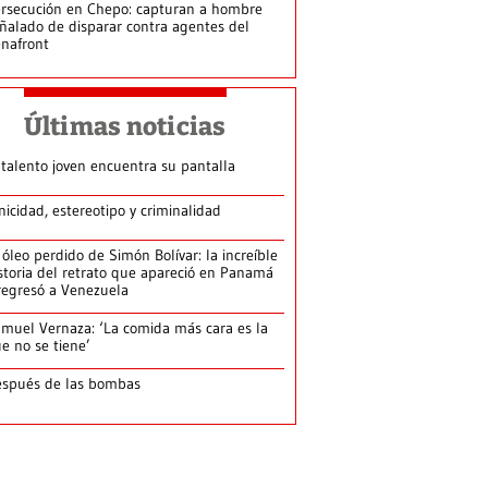
rsecución en Chepo: capturan a hombre
ñalado de disparar contra agentes del
nafront
Últimas noticias
 talento joven encuentra su pantalla​
nicidad, estereotipo y criminalidad
 óleo perdido de Simón Bolívar: la increíble
storia del retrato que apareció en Panamá
regresó a Venezuela
muel Vernaza: ‘La comida más cara es la
e no se tiene’
spués de las bombas