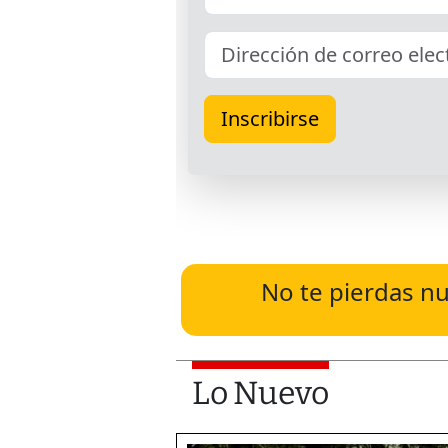
No te pierdas nu
Lo Nuevo