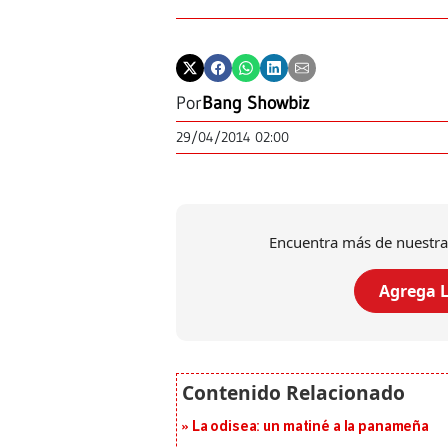
Por
Bang Showbiz
29/04/2014 02:00
Encuentra más de nuestra
Agrega L
La odisea: un matiné a la panameña