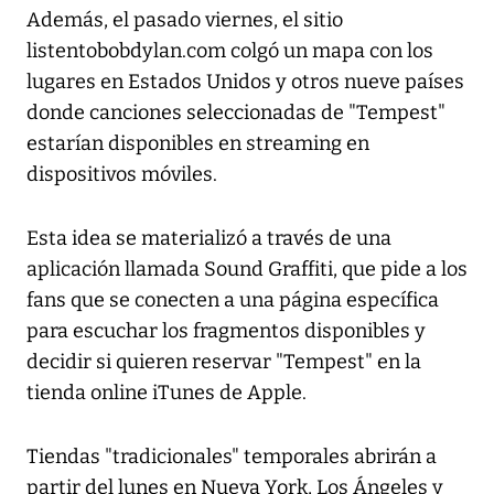
Además, el pasado viernes, el sitio
listentobobdylan.com colgó un mapa con los
lugares en Estados Unidos y otros nueve países
donde canciones seleccionadas de "Tempest"
estarían disponibles en streaming en
dispositivos móviles.
Esta idea se materializó a través de una
aplicación llamada Sound Graffiti, que pide a los
fans que se conecten a una página específica
para escuchar los fragmentos disponibles y
decidir si quieren reservar "Tempest" en la
tienda online iTunes de Apple.
Tiendas "tradicionales" temporales abrirán a
partir del lunes en Nueva York, Los Ángeles y