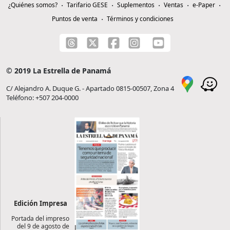
¿Quiénes somos?
Tarifario GESE
Suplementos
Ventas
e-Paper
Puntos de venta
Términos y condiciones
© 2019 La Estrella de Panamá
C/ Alejandro A. Duque G. - Apartado 0815-00507, Zona 4
Teléfono: +507 204-0000
Edición Impresa
Portada del impreso
del 9 de agosto de