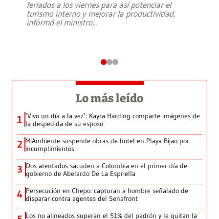
feriados a los viernes para así potenciar el
turismo interno y mejorar la productividad,
informó el ministro
...
Lo más leído
‘Vivo un día a la vez’: Kayra Harding comparte imágenes de
1
la despedida de su esposo
MiAmbiente suspende obras de hotel en Playa Bijao por
2
incumplimientos
Dos atentados sacuden a Colombia en el primer día de
3
gobierno de Abelardo De La Espriella
Persecución en Chepo: capturan a hombre señalado de
4
disparar contra agentes del Senafront
Los no alineados superan el 51% del padrón y le quitan la