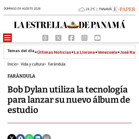
DOMINGO 09 AGOSTO 2026
24.2°C | PANAMÁ
Últimas Noticias
La Llorona
Venezuela
José Raúl
Inicio
>
Vida y cultura
>
Farándula
FARÁNDULA
Bob Dylan utiliza la tecnología
para lanzar su nuevo álbum de
estudio