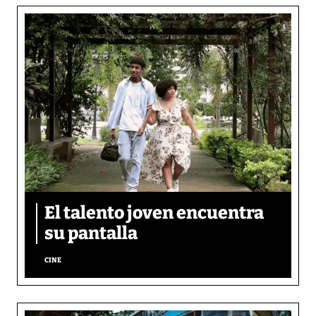
El talento joven encuentra
su pantalla​
CINE