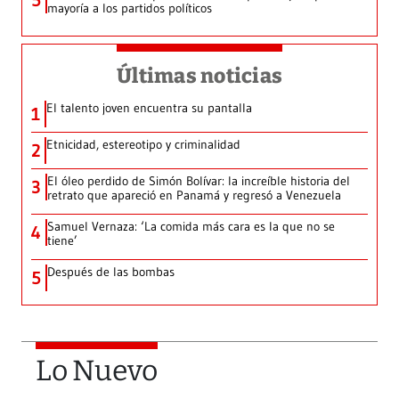
5
mayoría a los partidos políticos
Últimas noticias
El talento joven encuentra su pantalla​
1
Etnicidad, estereotipo y criminalidad
2
El óleo perdido de Simón Bolívar: la increíble historia del
3
retrato que apareció en Panamá y regresó a Venezuela
Samuel Vernaza: ‘La comida más cara es la que no se
4
tiene’
Después de las bombas
5
Lo Nuevo