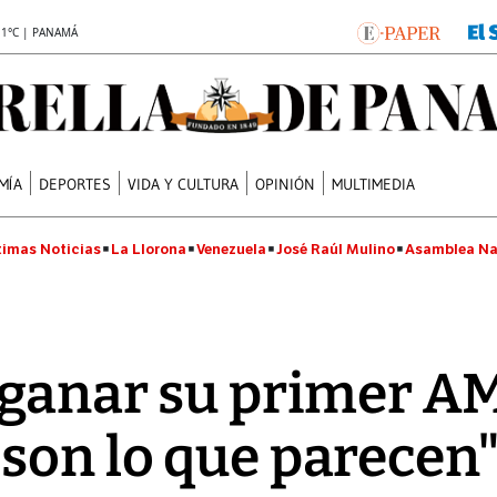
.1°C | PANAMÁ
MÍA
DEPORTES
VIDA Y CULTURA
OPINIÓN
MULTIMEDIA
timas Noticias
La Llorona
Venezuela
José Raúl Mulino
Asamblea Na
 ganar su primer AM
son lo que parecen