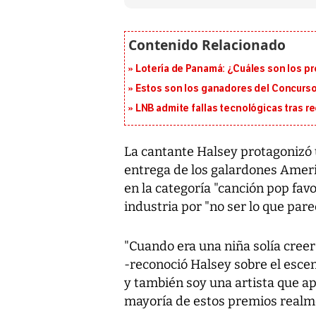
Lotería de Panamá: ¿Cuáles son los pr
Estos son los ganadores del Concurso
LNB admite fallas tecnológicas tras r
La cantante Halsey protagonizó
entrega de los galardones Amer
en la categoría "canción pop favo
industria por "no ser lo que pare
"Cuando era una niña solía cree
-reconoció Halsey sobre el escen
y también soy una artista que a
mayoría de estos premios realme