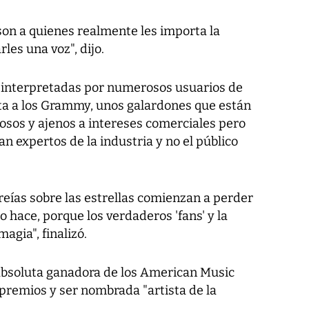
 son a quienes realmente les importa la
les una voz", dijo.
n interpretadas por numerosos usuarios de
ta a los Grammy, unos galardones que están
sos y ajenos a intereses comerciales pero
n expertos de la industria y no el público
creías sobre las estrellas comienzan a perder
o hace, porque los verdaderos 'fans' y la
agia", finalizó.
a absoluta ganadora de los American Music
premios y ser nombrada "artista de la