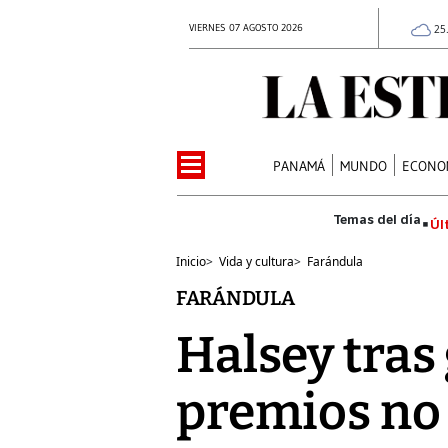
VIERNES 07 AGOSTO 2026
25
PANAMÁ
MUNDO
ECONO
Úl
Inicio
>
Vida y cultura
>
Farándula
FARÁNDULA
Halsey tras
premios no 