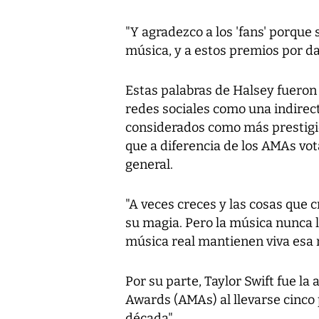
"Y agradezco a los 'fans' porque
música, y a estos premios por dar
Estas palabras de Halsey fuero
redes sociales como una indirec
considerados como más prestigio
que a diferencia de los AMAs vota
general.
"A veces creces y las cosas que 
su magia. Pero la música nunca l
música real mantienen viva esa m
Por su parte, Taylor Swift fue l
Awards (AMAs) al llevarse cinco 
década".