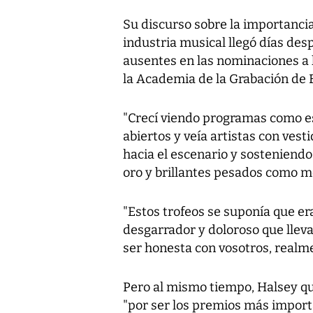
Su discurso sobre la importanci
industria musical llegó días de
ausentes en las nominaciones a
la Academia de la Grabación de 
"Crecí viendo programas como es
abiertos y veía artistas con vest
hacia el escenario y sostenien
oro y brillantes pesados como met
"Estos trofeos se suponía que er
desgarrador y doloroso que lleva
ser honesta con vosotros, realme
Pero al mismo tiempo, Halsey qu
"por ser los premios más import