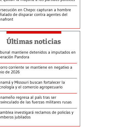
rsecución en Chepo: capturan a hombre
ñalado de disparar contra agentes del
nafront
Últimas noticias
ibunal mantiene detenidos a imputados en
eración Pandora
orro corriente se mantiene en negativo a
nio de 2026
namá y Missouri buscan fortalecer la
cnología y el comercio agropecuario
nameño regresa al país tras ser
svinculado de las fuerzas militares rusas
amblea investigará reclamos de policías y
mberos jubilados