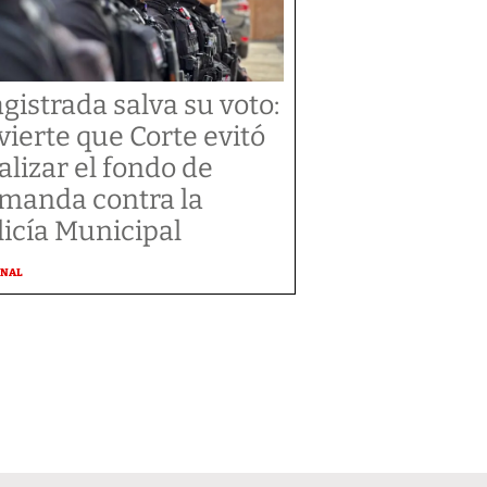
gistrada salva su voto:
vierte que Corte evitó
alizar el fondo de
manda contra la
licía Municipal
ONAL