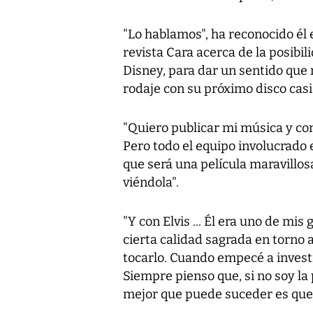
"Lo hablamos", ha reconocido él
revista Cara acerca de la posibil
Disney, para dar un sentido que
rodaje con su próximo disco casi l
"Quiero publicar mi música y c
Pero todo el equipo involucrado e
que será una película maravillo
viéndola".
"Y con Elvis ... Él era uno de mi
cierta calidad sagrada en torno a
tocarlo. Cuando empecé a invest
Siempre pienso que, si no soy la
mejor que puede suceder es que n