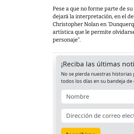
Pese a que no forme parte de su 
dejará la interpretación, en el d
Christopher Nolan en 'Dunquerque
artística que le permite olvidar
personaje".