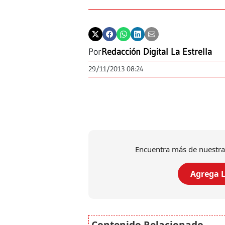
Por
Redacción Digital La Estrella
29/11/2013 08:24
Encuentra más de nuestra
Agrega L