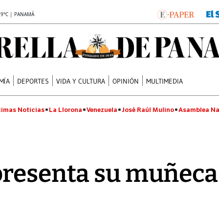
.9°C | PANAMÁ
MÍA
DEPORTES
VIDA Y CULTURA
OPINIÓN
MULTIMEDIA
timas Noticias
La Llorona
Venezuela
José Raúl Mulino
Asamblea Na
presenta su muñec