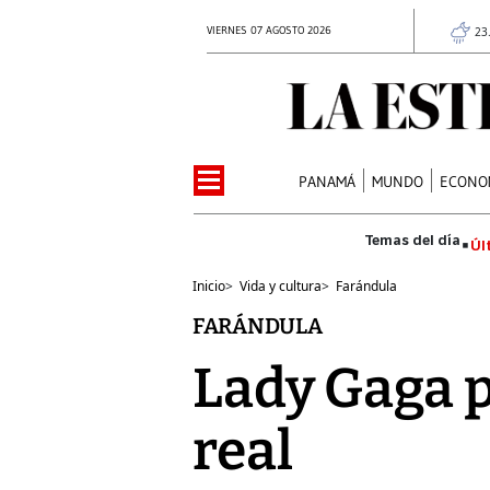
VIERNES 07 AGOSTO 2026
23
PANAMÁ
MUNDO
ECONO
Úl
Inicio
>
Vida y cultura
>
Farándula
FARÁNDULA
Lady Gaga 
real