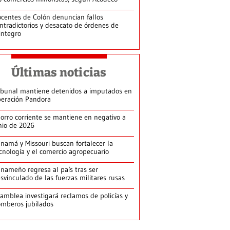
centes de Colón denuncian fallos
ntradictorios y desacato de órdenes de
integro
Últimas noticias
ibunal mantiene detenidos a imputados en
eración Pandora
orro corriente se mantiene en negativo a
nio de 2026
namá y Missouri buscan fortalecer la
cnología y el comercio agropecuario
nameño regresa al país tras ser
svinculado de las fuerzas militares rusas
amblea investigará reclamos de policías y
mberos jubilados