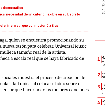
emergencia de gran
...
p
mo democrático
r
d
a: necesidad de un criterio flexible en su Decreto
en el crimen real que conmocionó a Brasil
Gaga, quien se encuentra promocionando su
a nueva razón para celebrar. Universal Music
a muñeca tamaño real de la artista,
Ma
ñeca a escala real que se haya fabricado de
1
ev
Po
Ví
2
ad
s sociales muestra el proceso de creación de
cularidad única, al colocar el oído sobre el
Ca
3
pr
 sensor que hace sonar las mejores canciones
un
Ga
4
lo