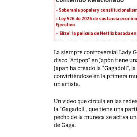
Soberanía popular y constitucionalis
Ley 526 de 2026 de sustancia económic
Ejecutivo
‘Elize’: la película de Netflix basada 
La siempre controversial Lady 
disco "Artpop" en Japón tiene un
Japan ha creado la "Gagadoll", l
convirtiéndose en la primera mu
un artista.
Un video que circula en las rede
la "Gagadoll", que tiene una parti
pecho de la muñeca se activa un
de Gaga.